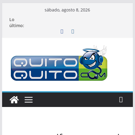
Saltar
sábado, agosto 8, 2026
al
Lo
contenido
último: