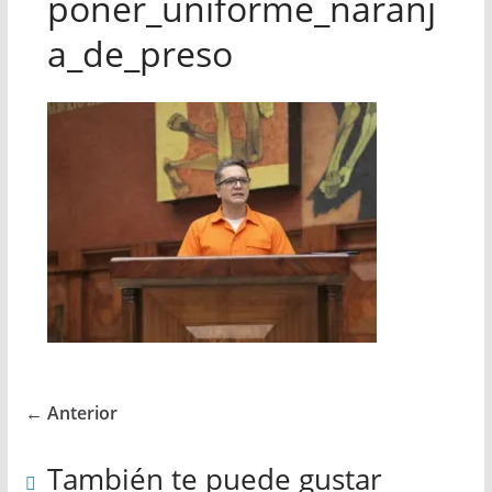
poner_uniforme_naranj
a_de_preso
← Anterior
También te puede gustar