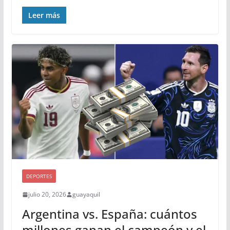
Leer más
DEPORTES
julio 20, 2026
guayaquil
Argentina vs. España: cuántos
millones ganan el campeón y el