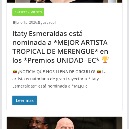
ENTRETENIMIENTO
julio 15, 2026
guayaquil
Itaty Esmeraldas está
nominada a *MEJOR ARTISTA
TROPICAL DE MERENGUE* en
los *Premios UNIDAD- EC*
¡NOTICIA QUE NOS LLENA DE ORGULLO!
La
artista ecuatoriana de gran trayectoria *Itaty
Esmeraldas* está nominada a *MEJOR
Leer más