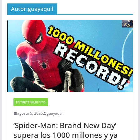
Autor:
guayaquil
ENTRETENIMIENTO
agosto 5, 2026
guayaquil
‘Spider-Man: Brand New Day’
supera los 1000 millones y ya