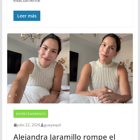
exactamente
Leer más
ENTRETENIMIENTO
julio 22, 2026
guayaquil
​Alejandra Jaramillo rompe el