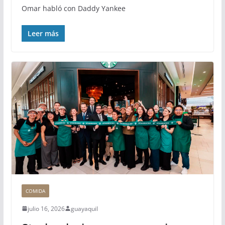
Omar habló con Daddy Yankee
Leer más
COMIDA
julio 16, 2026
guayaquil