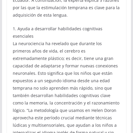
Ecuador. A continuación, la experta explica 5 razones
por las que la estimulación temprana es clave para la
adquisición de esta lengua.
1. Ayuda a desarrollar habilidades cognitivas
esenciales
La neurociencia ha revelado que durante los
primeros años de vida, el cerebro es
extremadamente plástico; es decir, tiene una gran
capacidad de adaptarse y formar nuevas conexiones
neuronales. Esto significa que los niños que están
expuestos a un segundo idioma desde una edad
temprana no solo aprenden más rápido, sino que
también desarrollan habilidades cognitivas clave
como la memoria, la concentración y el razonamiento
lógico. “La metodología que usamos en Helen Doron
aprovecha este período crucial mediante técnicas
lúdicas y multisensoriales, que ayudan a los niños a
internalizar el idioma inglés de forma natural y sin