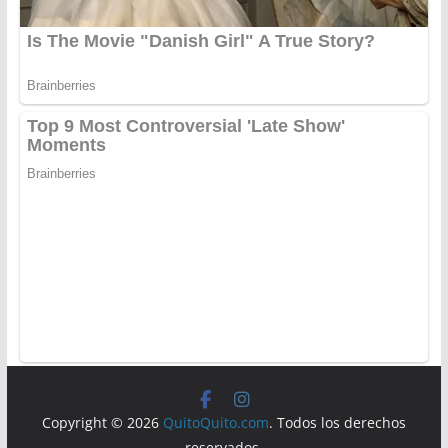
Copyright © 2026
QuitoQuito.com
. Todos los derechos
reservados.