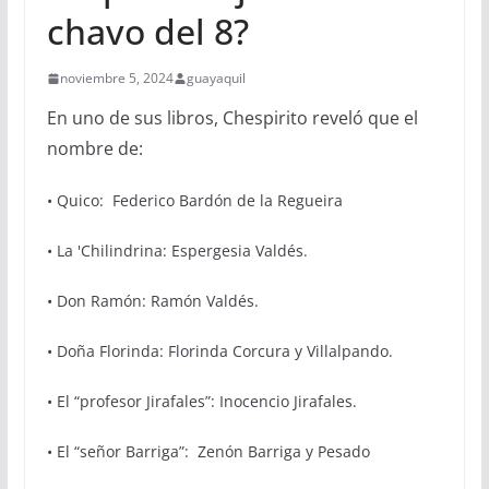
chavo del 8?
noviembre 5, 2024
guayaquil
En uno de sus libros, Chespirito reveló que el
nombre de:
• Quico: Federico Bardón de la Regueira
• La 'Chilindrina: Espergesia Valdés.
• Don Ramón: Ramón Valdés.
• Doña Florinda: Florinda Corcura y Villalpando.
• El “profesor Jirafales”: Inocencio Jirafales.
• El “señor Barriga”: Zenón Barriga y Pesado