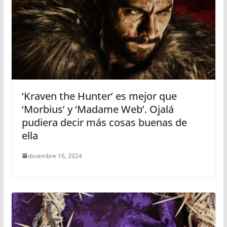
‘Kraven the Hunter’ es mejor que
‘Morbius’ y ‘Madame Web’. Ojalá
pudiera decir más cosas buenas de
ella
diciembre 16, 2024