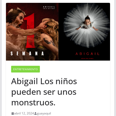
ENTRETENIMIENTO
Abigail Los niños
pueden ser unos
monstruos.
abril 12, 2024
guayaquil