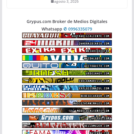
agosto 3, 2026
Grypus.com Broker de Medios Digitales
Whatsapp
✆ 0996335079