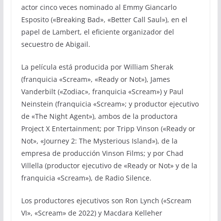
actor cinco veces nominado al Emmy Giancarlo
Esposito («Breaking Bad», «Better Call Saul»), en el
papel de Lambert, el eficiente organizador del
secuestro de Abigail.
La película está producida por William Sherak
(franquicia «Scream», «Ready or Not»), James
Vanderbilt («Zodiac», franquicia «Scream») y Paul
Neinstein (franquicia «Scream»; y productor ejecutivo
de «The Night Agent»), ambos de la productora
Project X Entertainment; por Tripp Vinson («Ready or
Not», «Journey 2: The Mysterious Island»), de la
empresa de producción Vinson Films; y por Chad
Villella (productor ejecutivo de «Ready or Not» y de la
franquicia «Scream»), de Radio Silence.
Los productores ejecutivos son Ron Lynch («Scream
VI», «Scream» de 2022) y Macdara Kelleher