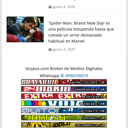
agosto 4, 2026
‘Spider-Man: Brand New Day’ es
una película estupenda hasta que
comete un error demasiado
habitual en Marvel
agosto 3, 2026
Grypus.com Broker de Medios Digitales
Whatsapp
✆ 0996335079