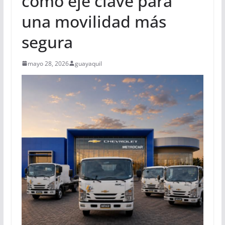
como eje clave para
una movilidad más
segura
mayo 28, 2026
guayaquil