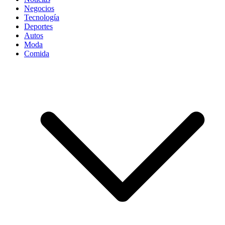
Negocios
Tecnología
Deportes
Autos
Moda
Comida