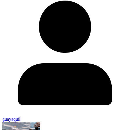
guayaquil