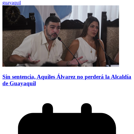
guayaquil
Sin sentencia, Aquiles Álvarez no perderá la Alcaldía
de Guayaquil