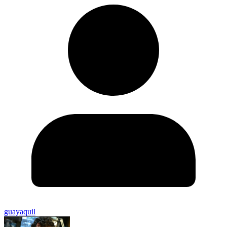
guayaquil