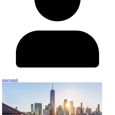
guayaquil