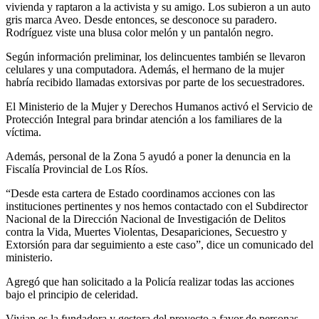
vivienda y raptaron a la activista y su amigo. Los subieron a un auto
gris marca Aveo. Desde entonces, se desconoce su paradero.
Rodríguez viste una blusa color melón y un pantalón negro.
Según información preliminar, los delincuentes también se llevaron
celulares y una computadora. Además, el hermano de la mujer
habría recibido llamadas extorsivas por parte de los secuestradores.
El Ministerio de la Mujer y Derechos Humanos activó el Servicio de
Protección Integral para brindar atención a los familiares de la
víctima.
Además, personal de la Zona 5 ayudó a poner la denuncia en la
Fiscalía Provincial de Los Ríos.
“Desde esta cartera de Estado coordinamos acciones con las
instituciones pertinentes y nos hemos contactado con el Subdirector
Nacional de la Dirección Nacional de Investigación de Delitos
contra la Vida, Muertes Violentas, Desapariciones, Secuestro y
Extorsión para dar seguimiento a este caso”, dice un comunicado del
ministerio.
Agregó que han solicitado a la Policía realizar todas las acciones
bajo el principio de celeridad.
Vivian es la fundadora y gestora del proyecto a favor de personas