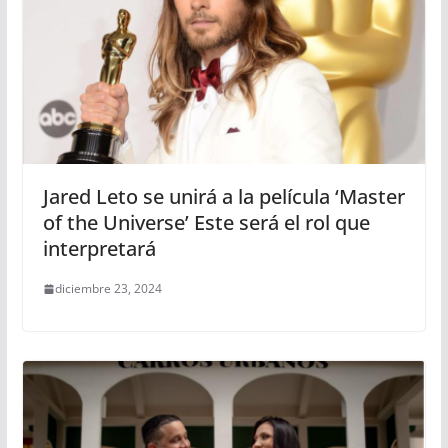
Jared Leto se unirá a la película ‘Master
of the Universe’ Este será el rol que
interpretará
diciembre 23, 2024