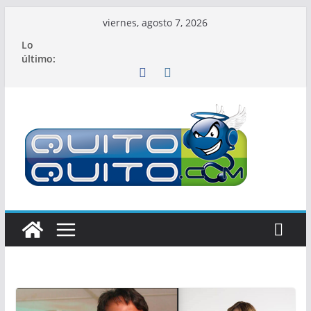
Saltar
viernes, agosto 7, 2026
al
Lo
contenido
último: