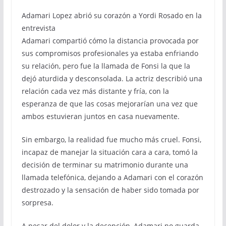
Adamari Lopez abrió su corazón a Yordi Rosado en la
entrevista
Adamari compartió cómo la distancia provocada por
sus compromisos profesionales ya estaba enfriando
su relación, pero fue la llamada de Fonsi la que la
dejó aturdida y desconsolada. La actriz describió una
relación cada vez más distante y fría, con la
esperanza de que las cosas mejorarían una vez que
ambos estuvieran juntos en casa nuevamente.
Sin embargo, la realidad fue mucho más cruel. Fonsi,
incapaz de manejar la situación cara a cara, tomó la
decisión de terminar su matrimonio durante una
llamada telefónica, dejando a Adamari con el corazón
destrozado y la sensación de haber sido tomada por
sorpresa.
A pesar del dolor y la decepción, Adamari no guarda