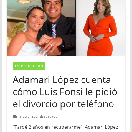
ENTRETENIMIENTO
Adamari López cuenta
cómo Luis Fonsi le pidió
el divorcio por teléfono
marzo 7, 2024
guayaquil
“Tardé 2 años en recuperarme”: Adamari López