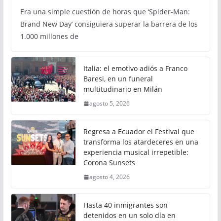
Era una simple cuestión de horas que ‘Spider-Man:
Brand New Day’ consiguiera superar la barrera de los
1.000 millones de
Italia: el emotivo adiós a Franco
Baresi, en un funeral
multitudinario en Milán
agosto 5, 2026
Regresa a Ecuador el Festival que
transforma los atardeceres en una
experiencia musical irrepetible:
Corona Sunsets
agosto 4, 2026
Hasta 40 inmigrantes son
detenidos en un solo día en