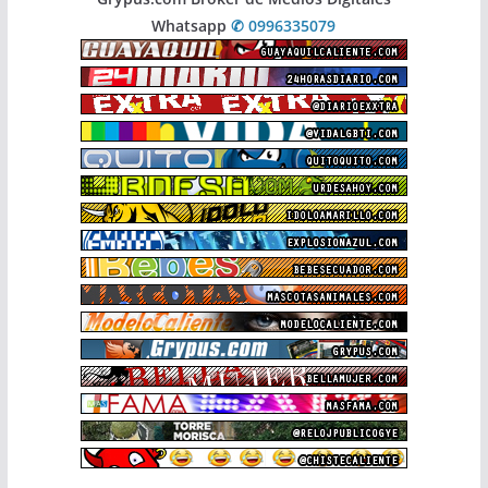
Whatsapp
✆ 0996335079