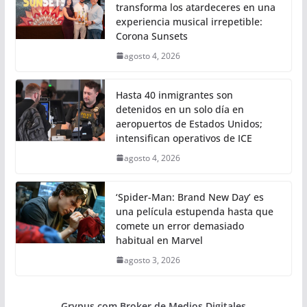
transforma los atardeceres en una
experiencia musical irrepetible:
Corona Sunsets
agosto 4, 2026
Hasta 40 inmigrantes son
detenidos en un solo día en
aeropuertos de Estados Unidos;
intensifican operativos de ICE
agosto 4, 2026
‘Spider-Man: Brand New Day’ es
una película estupenda hasta que
comete un error demasiado
habitual en Marvel
agosto 3, 2026
Grypus.com Broker de Medios Digitales