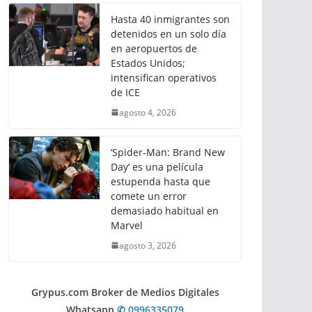
Hasta 40 inmigrantes son
detenidos en un solo día
en aeropuertos de
Estados Unidos;
intensifican operativos
de ICE
agosto 4, 2026
‘Spider-Man: Brand New
Day’ es una película
estupenda hasta que
comete un error
demasiado habitual en
Marvel
agosto 3, 2026
Grypus.com Broker de Medios Digitales
Whatsapp
✆ 0996335079