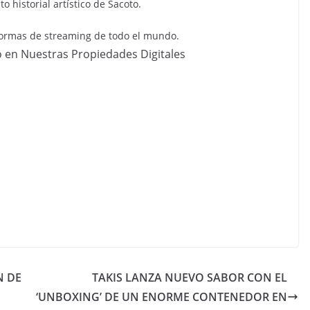
 historial artístico de Sacoto.
aformas de streaming de todo el mundo.
o en Nuestras Propiedades Digitales
N DE
TAKIS LANZA NUEVO SABOR CON EL
‘UNBOXING’ DE UN ENORME CONTENEDOR EN