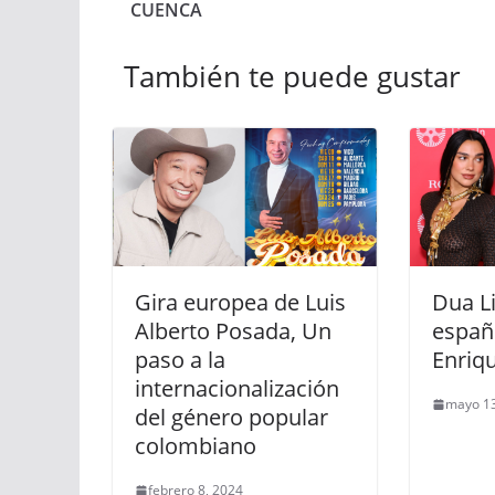
CUENCA
También te puede gustar
Gira europea de Luis
Dua L
Alberto Posada, Un
españo
paso a la
Enriqu
internacionalización
mayo 13
del género popular
colombiano
febrero 8, 2024