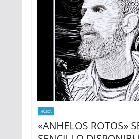
MÚSICA
«ANHELOS ROTOS» S
SENCILLO DISPONIBL