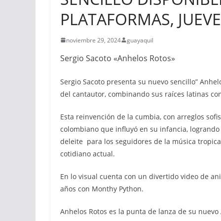
PLATAFORMAS, JUEVE
noviembre 29, 2024
guayaquil
Sergio Sacoto «Anhelos Rotos»
Sergio Sacoto presenta su nuevo sencillo” Anhe
del cantautor, combinando sus raíces latinas co
Esta reinvención de la cumbia, con arreglos sofis
colombiano que influyó en su infancia, logrando
deleite para los seguidores de la música tropical,
cotidiano actual.
En lo visual cuenta con un divertido video de an
años con Monthy Python.
Anhelos Rotos es la punta de lanza de su nuevo