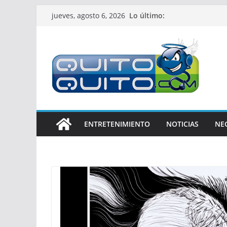
Saltar
Lo último:
jueves, agosto 6, 2026
al
contenido
ENTRETENIMIENTO
NOTICIAS
NE