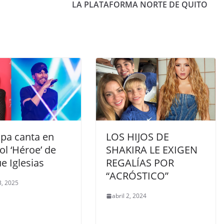
LA PLATAFORMA NORTE DE QUITO
ipa canta en
LOS HIJOS DE
l ‘Héroe’ de
SHAKIRA LE EXIGEN
e Iglesias
REGALÍAS POR
“ACRÓSTICO”
, 2025
abril 2, 2024