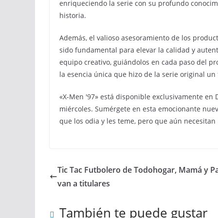
enriqueciendo la serie con su profundo conocim
historia.
Además, el valioso asesoramiento de los producto
sido fundamental para elevar la calidad y autent
equipo creativo, guiándolos en cada paso del p
la esencia única que hizo de la serie original u
«X-Men '97» está disponible exclusivamente en 
miércoles. Sumérgete en esta emocionante nueva
que los odia y les teme, pero que aún necesitan 
Tic Tac Futbolero de Todohogar, Mamá y P
van a titulares
También te puede gustar