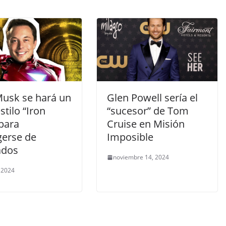
Musk se hará un
Glen Powell sería el
estilo “Iron
“sucesor” de Tom
para
Cruise en Misión
gerse de
Imposible
ados
noviembre 14, 2024
, 2024