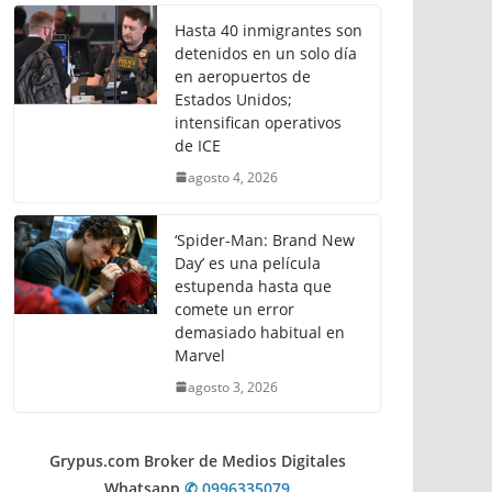
Hasta 40 inmigrantes son
detenidos en un solo día
en aeropuertos de
Estados Unidos;
intensifican operativos
de ICE
agosto 4, 2026
‘Spider-Man: Brand New
Day’ es una película
estupenda hasta que
comete un error
demasiado habitual en
Marvel
agosto 3, 2026
Grypus.com Broker de Medios Digitales
Whatsapp
✆ 0996335079