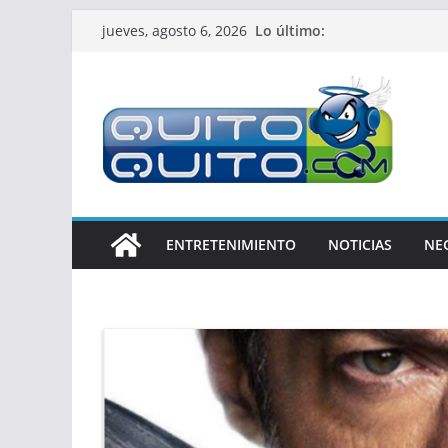
Saltar
Lo último:
jueves, agosto 6, 2026
al
contenido
ENTRETENIMIENTO
NOTICIAS
NE