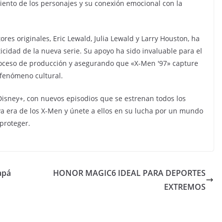
iento de los personajes y su conexión emocional con la
res originales, Eric Lewald, Julia Lewald y Larry Houston, ha
icidad de la nueva serie. Su apoyo ha sido invaluable para el
roceso de producción y asegurando que «X-Men '97» capture
n fenómeno cultural.
Disney+, con nuevos episodios que se estrenan todos los
 era de los X-Men y únete a ellos en su lucha por un mundo
proteger.
apá
HONOR MAGIC6 IDEAL PARA DEPORTES
EXTREMOS