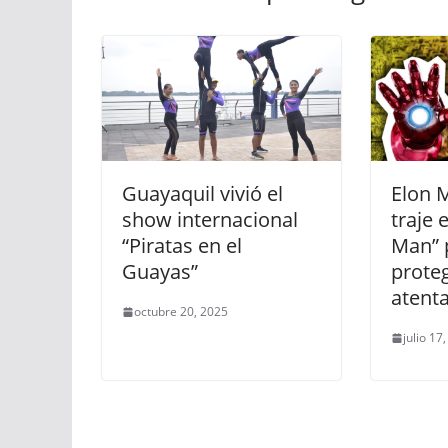
Guayaquil vivió el
Elon 
show internacional
traje 
“Piratas en el
Man” 
Guayas”
prote
atent
octubre 20, 2025
julio 17