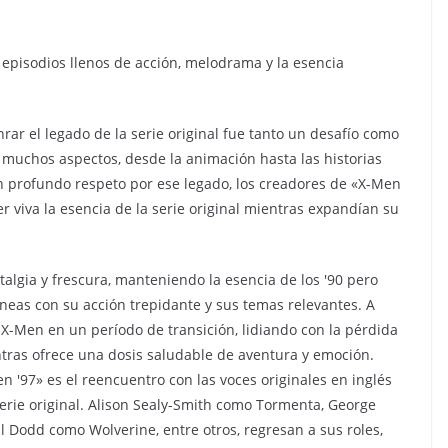
z episodios llenos de acción, melodrama y la esencia
rar el legado de la serie original fue tanto un desafío como
n muchos aspectos, desde la animación hasta las historias
profundo respeto por ese legado, los creadores de «X-Men
viva la esencia de la serie original mientras expandían su
algia y frescura, manteniendo la esencia de los '90 pero
eas con su acción trepidante y sus temas relevantes. A
 X-Men en un período de transición, lidiando con la pérdida
entras ofrece una dosis saludable de aventura y emoción.
'97» es el reencuentro con las voces originales en inglés
serie original. Alison Sealy-Smith como Tormenta, George
 Dodd como Wolverine, entre otros, regresan a sus roles,