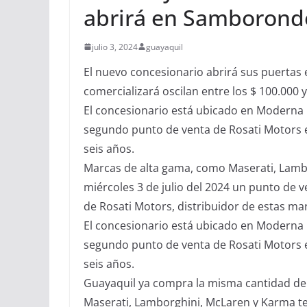
abrirá en Samboron
julio 3, 2024
guayaquil
El nuevo concesionario abrirá sus puertas e
comercializará oscilan entre los $ 100.000 y
El concesionario está ubicado en Moderna P
segundo punto de venta de Rosati Motors 
seis años.
Marcas de alta gama, como Maserati, Lambo
miércoles 3 de julio del 2024 un punto de
de Rosati Motors, distribuidor de estas mar
El concesionario está ubicado en Moderna P
segundo punto de venta de Rosati Motors 
seis años.
Guayaquil ya compra la misma cantidad de 
Maserati, Lamborghini, McLaren y Karma te