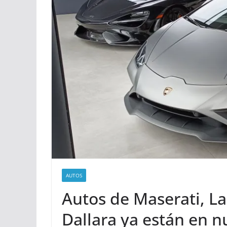
AUTOS
Autos de Maserati, L
Dallara ya están en 