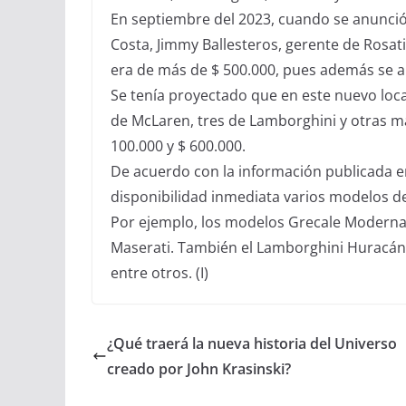
En septiembre del 2023, cuando se anunció 
Costa, Jimmy Ballesteros, gerente de Rosati
era de más de $ 500.000, pues además se a
Se tenía proyectado que en este nuevo loca
de McLaren, tres de Lamborghini y otras ma
100.000 y $ 600.000.
De acuerdo con la información publicada e
disponibilidad inmediata varios modelos d
Por ejemplo, los modelos Grecale Moderna,
Maserati. También el Lamborghini Huracán E
entre otros. (I)
¿Qué traerá la nueva historia del Universo
creado por John Krasinski?