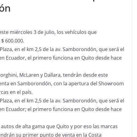
dón
ste miércoles 3 de julio, los vehículos que
 $ 600.000.
laza, en el km 2,5 de la av. Samborondón, que será el
en Ecuador, el primero funciona en Quito desde hace
rghini, McLaren y Dallara, tendrán desde este
 venta en Samborondón, con la apertura del Showroom
cas en el país.
laza, en el km 2,5 de la av. Samborondón, que será el
en Ecuador; el primero funciona en Quito desde hace
autos de alta gama que Quito y por eso las marcas
ndrán su primer punto de venta en la Costa