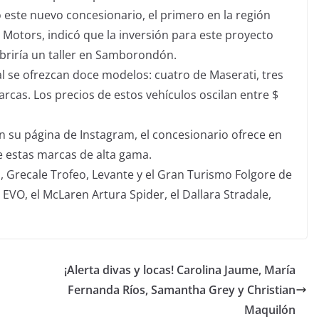
este nuevo concesionario, el primero en la región
 Motors, indicó que la inversión para este proyecto
briría un taller en Samborondón.
l se ofrezcan doce modelos: cuatro de Maserati, tres
rcas. Los precios de estos vehículos oscilan entre $
n su página de Instagram, el concesionario ofrece en
e estas marcas de alta gama.
 Grecale Trofeo, Levante y el Gran Turismo Folgore de
VO, el McLaren Artura Spider, el Dallara Stradale,
¡Alerta divas y locas! Carolina Jaume, María
Fernanda Ríos, Samantha Grey y Christian
Maquilón