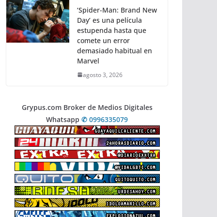
‘Spider-Man: Brand New
Day’ es una película
estupenda hasta que
comete un error
demasiado habitual en
Marvel
agosto 3, 2026
Grypus.com Broker de Medios Digitales
Whatsapp
✆ 0996335079