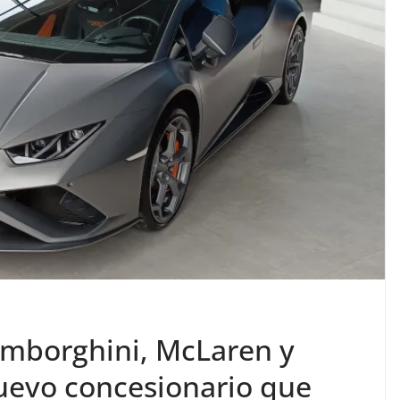
amborghini, McLaren y
nuevo concesionario que