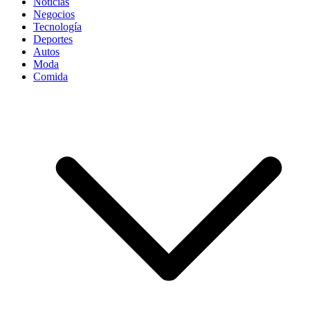
Noticias
Negocios
Tecnología
Deportes
Autos
Moda
Comida