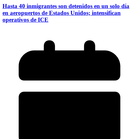
Hasta 40 inmigrantes son detenidos en un solo día
en aeropuertos de Estados Unidos; intensifican
operativos de ICE