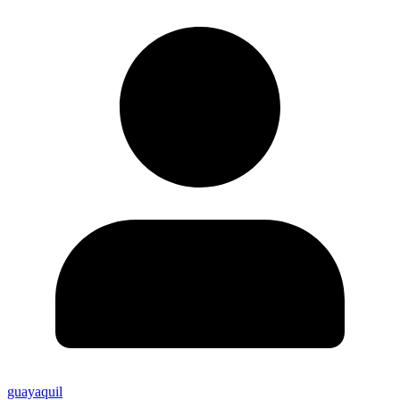
guayaquil