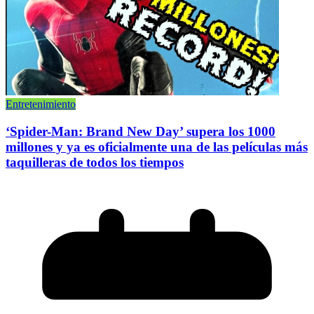
Entretenimiento
‘Spider-Man: Brand New Day’ supera los 1000
millones y ya es oficialmente una de las películas más
taquilleras de todos los tiempos