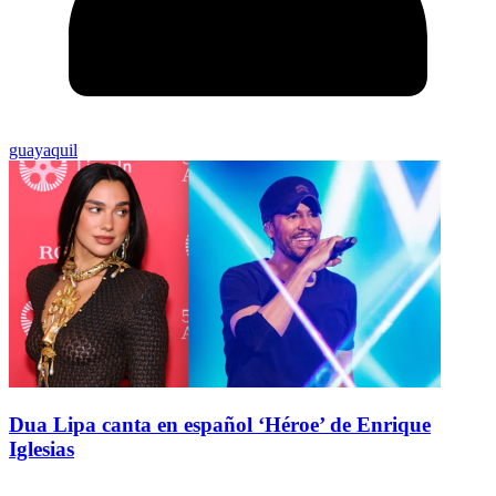
guayaquil
Dua Lipa canta en español ‘Héroe’ de Enrique
Iglesias