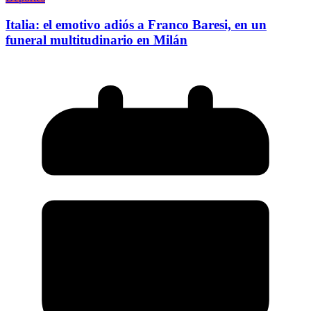
Italia: el emotivo adiós a Franco Baresi, en un
funeral multitudinario en Milán