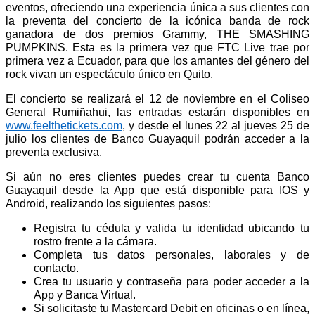
eventos, ofreciendo una experiencia única a sus clientes con
la preventa del concierto de la icónica banda de rock
ganadora de dos premios Grammy, THE SMASHING
PUMPKINS. Esta es la primera vez que FTC Live trae por
primera vez a Ecuador, para que los amantes del género del
rock vivan un espectáculo único en Quito.
El concierto se realizará el 12 de noviembre en el Coliseo
General Rumiñahui, las entradas estarán disponibles en
www.feelthetickets.com
, y desde el lunes 22 al jueves 25 de
julio los clientes de Banco Guayaquil podrán acceder a la
preventa exclusiva.
Si aún no eres clientes puedes crear tu cuenta Banco
Guayaquil desde la App que está disponible para IOS y
Android, realizando los siguientes pasos:
Registra tu cédula y valida tu identidad ubicando tu
rostro frente a la cámara.
Completa tus datos personales, laborales y de
contacto.
Crea tu usuario y contraseña para poder acceder a la
App y Banca Virtual.
Si solicitaste tu Mastercard Debit en oficinas o en línea,