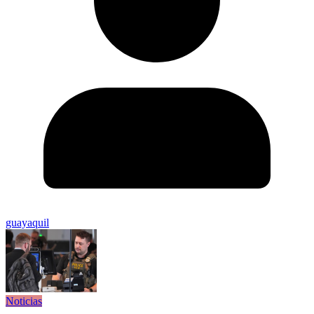
guayaquil
Noticias