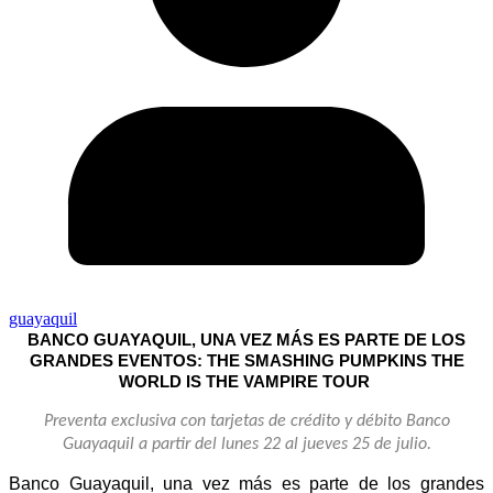
guayaquil
BANCO GUAYAQUIL, UNA VEZ MÁS ES PARTE DE LOS
GRANDES EVENTOS: THE SMASHING PUMPKINS THE
WORLD IS THE VAMPIRE TOUR
Preventa exclusiva con tarjetas de crédito y débito Banco
Guayaquil a partir del lunes 22 al jueves 25 de julio.
Banco Guayaquil, una vez más es parte de los grandes