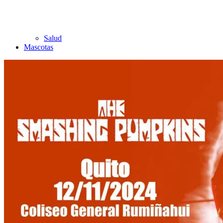
Salud
Mascotas