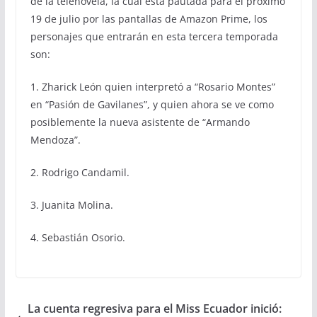
de la telenovela, la cual está pautada para el próximo
19 de julio por las pantallas de Amazon Prime, los
personajes que entrarán en esta tercera temporada
son:
1. Zharick León quien interpretó a “Rosario Montes”
en “Pasión de Gavilanes”, y quien ahora se ve como
posiblemente la nueva asistente de “Armando
Mendoza”.
2. Rodrigo Candamil.
3. Juanita Molina.
4. Sebastián Osorio.
La cuenta regresiva para el Miss Ecuador inició: