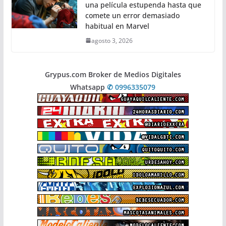
una película estupenda hasta que
comete un error demasiado
habitual en Marvel
agosto 3, 2026
Grypus.com Broker de Medios Digitales
Whatsapp
✆ 0996335079