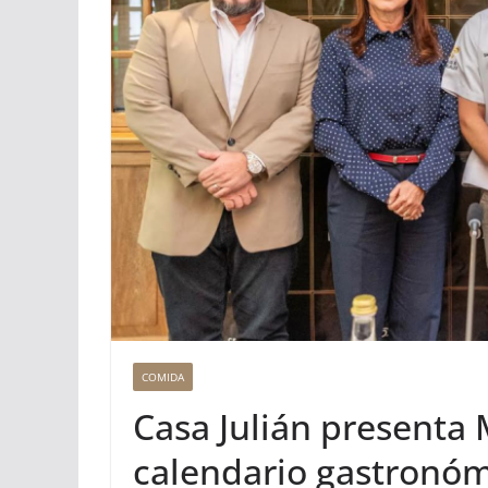
COMIDA
Casa Julián presenta
calendario gastronóm