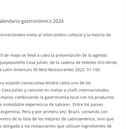
calendario gastronómico 2024.
rnacionales invita al intercambio cultural y la mezcla de
9 de mayo se llevó a cabo la presentación de la agenda
uayaquileño Casa Julián, de la cadena de Hoteles Oro Verde,
ta Latin America’s 50 Best Restaurantes 2022: 51-100.
cera ocasión consecutiva tendrá como uno de los
 Casa Julián y consiste en invitar a chefs internacionales
ro manos combinando la gastronomía local con los productos
 inolvidable experiencia de sabores. Entre los países
 Argentina, Perú y por primera vez: Brazil, contando con
entro de la lista de los mejores de Latinoamérica, sino que
es otorgada a los restaurantes que utilizan ingredientes de