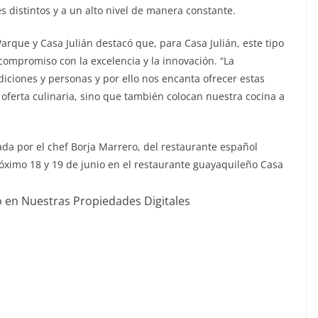
s distintos y a un alto nivel de manera constante.
Parque y Casa Julián destacó que, para Casa Julián, este tipo
ompromiso con la excelencia y la innovación. “La
iciones y personas y por ello nos encanta ofrecer estas
oferta culinaria, sino que también colocan nuestra cocina a
ada por el chef Borja Marrero, del restaurante español
óximo 18 y 19 de junio en el restaurante guayaquileño Casa
o en Nuestras Propiedades Digitales