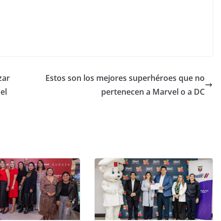
zar
Estos son los mejores superhéroes que no
el
pertenecen a Marvel o a DC