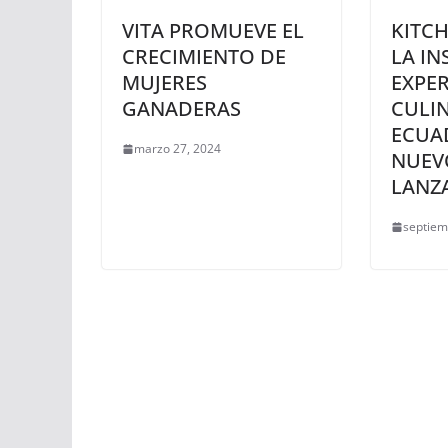
VITA PROMUEVE EL
KITCH
CRECIMIENTO DE
LA IN
MUJERES
EXPER
GANADERAS
CULIN
ECUA
marzo 27, 2024
NUEV
LANZ
septiem