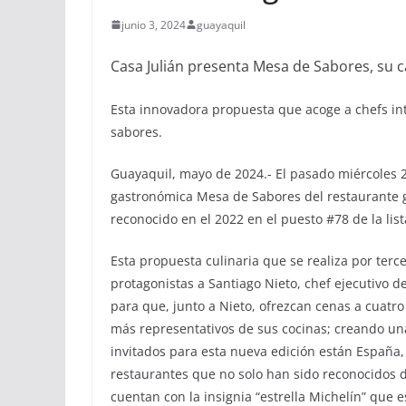
junio 3, 2024
guayaquil
Casa Julián presenta Mesa de Sabores, su 
Esta innovadora propuesta que acoge a chefs inte
sabores.
Guayaquil, mayo de 2024.- El pasado miércoles 2
gastronómica Mesa de Sabores del restaurante g
reconocido en el 2022 en el puesto #78 de la lis
Esta propuesta culinaria que se realiza por ter
protagonistas a Santiago Nieto, chef ejecutivo de
para que, junto a Nieto, ofrezcan cenas a cuat
más representativos de sus cocinas; creando una
invitados para esta nueva edición están España,
restaurantes que no solo han sido reconocidos d
cuentan con la insignia “estrella Michelín” que 