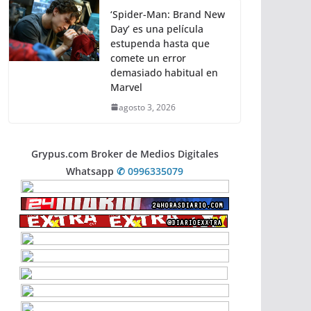
‘Spider-Man: Brand New
Day’ es una película
estupenda hasta que
comete un error
demasiado habitual en
Marvel
agosto 3, 2026
Grypus.com Broker de Medios Digitales
Whatsapp
✆ 0996335079