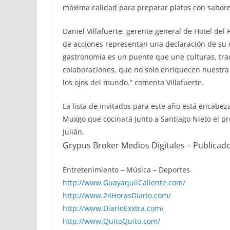
máxima calidad para preparar platos con sabore
Daniel Villafuerte, gerente general de Hotel del 
de acciones representan una declaración de su c
gastronomía es un puente que une culturas, trad
colaboraciones, que no solo enriquecen nuestra 
los ojos del mundo.” comenta Villafuerte.
La lista de invitados para este año está encabez
Muxgo que cocinará junto a Santiago Nieto el pr
Julián.
Grypus Broker Medios Digitales – Publicad
Entretenimiento – Música – Deportes
http://www.GuayaquilCaliente.com/
http://www.24HorasDiario.com/
http://www.DiarioExxtra.com/
http://www.QuitoQuito.com/