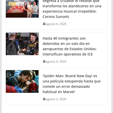
Regresa a Ecuador el Festival que
transforma los atardeceres en una
experiencia musical irrepetible:
Corona Sunsets
agosto 4, 2026
Hasta 40 inmigrantes son
detenidos en un solo día en
aeropuertos de Estados Unidos;
intensifican operativos de ICE
agosto 4, 2026
‘Spider-Man: Brand New Day’ es
una película estupenda hasta que
comete un error demasiado
habitual en Marvel
agosto 3, 2026