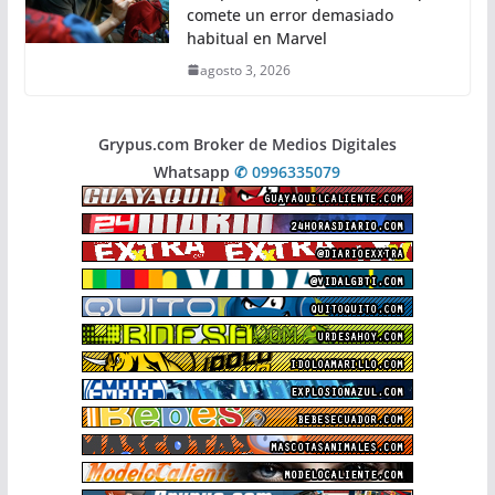
comete un error demasiado
habitual en Marvel
agosto 3, 2026
Grypus.com Broker de Medios Digitales
Whatsapp
✆ 0996335079