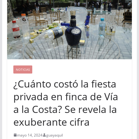
NOTICIAS
¿Cuánto costó la fiesta
privada en finca de Vía
a la Costa? Se revela la
exuberante cifra
mayo 14, 2024
guayaquil