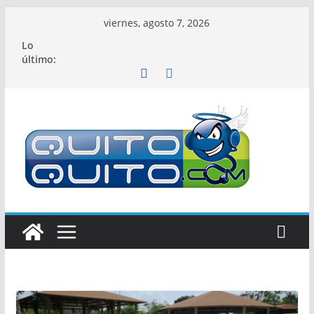
Saltar
viernes, agosto 7, 2026
al
Lo
contenido
último: