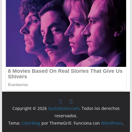
Copyright © 2026
QuitoQuito.com
. Todos los derechos
reservados.
Tema:
ColorMag
por ThemeGrill. Funciona con
WordPress
.