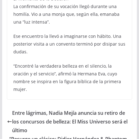
La confirmación de su vocación llegó durante una
homilía. Vio a una monja que, según ella, emanaba
una “luz intensa”.
Ese encuentro la llevó a imaginarse con hábito. Una
posterior visita a un convento terminó por disipar sus
dudas.
“Encontré la verdadera belleza en el silencio, la
oración y el servicio”, afirmó la Hermana Eva, cuyo
nombre se inspira en la figura bíblica de la primera
mujer.
Entre lágrimas, Nadia Mejía anuncia su retiro de
los concursos de belleza: El Miss Universo será el
último
“Resurge un clásico: Didier Hernández & Phantom