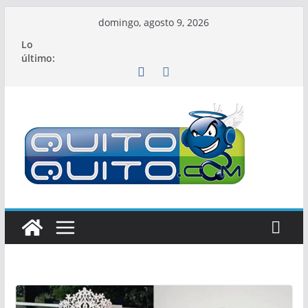
Saltar
domingo, agosto 9, 2026
al
Lo
contenido
último: