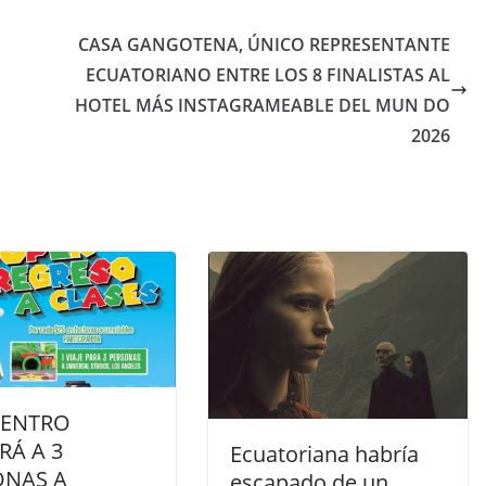
CASA GANGOTENA, ÚNICO REPRESENTANTE
ECUATORIANO ENTRE LOS 8 FINALISTAS AL
HOTEL MÁS INSTAGRAMEABLE DEL MUN DO
2026
CENTRO
RÁ A 3
Ecuatoriana habría
ONAS A
escapado de un