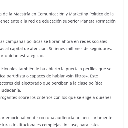
ra de la Maestría en Comunicación y Marketing Político de la
rteneciente a la red de educación superior Planeta Formación
«Las campañas políticas se libran ahora en redes sociales
ás al capital de atención. Si tienes millones de seguidores,
ortunidad estratégica».
dicionales también le ha abierto la puerta a perfiles que se
ca partidista o capaces de hablar «sin filtros». Este
ctores del electorado que perciben a la clase política
ciudadanía.
ogantes sobre los criterios con los que se elige a quienes
ectar emocionalmente con una audiencia no necesariamente
turas institucionales complejas. Incluso, para estos