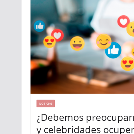
NOTICIAS
¿Debemos preocuparn
y celebridades ocupen