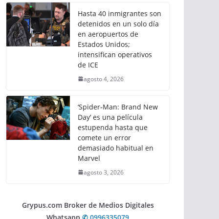
Hasta 40 inmigrantes son
detenidos en un solo día
en aeropuertos de
Estados Unidos;
intensifican operativos
de ICE
agosto 4, 2026
‘Spider-Man: Brand New
Day’ es una película
estupenda hasta que
comete un error
demasiado habitual en
Marvel
agosto 3, 2026
Grypus.com Broker de Medios Digitales
Whatsapp
✆ 0996335079