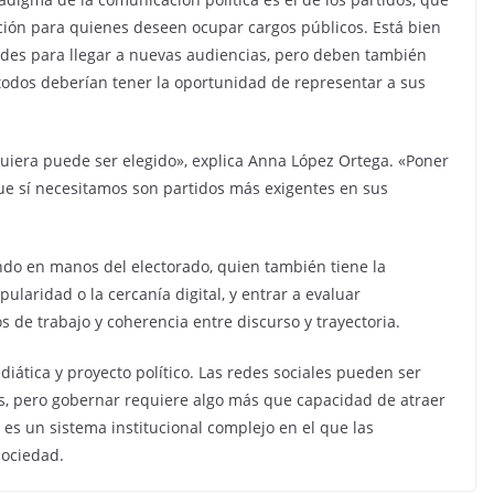
ción para quienes deseen ocupar cargos públicos. Está bien
dades para llegar a nuevas audiencias, pero deben también
 todos deberían tener la oportunidad de representar a sus
quiera puede ser elegido», explica Anna López Ortega. «Poner
ue sí necesitamos son partidos más exigentes en sus
ando en manos del electorado, quien también tiene la
pularidad o la cercanía digital, y entrar a evaluar
 de trabajo y coherencia entre discurso y trayectoria.
diática y proyecto político. Las redes sociales pueden ser
, pero gobernar requiere algo más que capacidad de atraer
, es un sistema institucional complejo en el que las
sociedad.