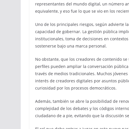
representantes del mundo digital, un número am
equivalente, y eso fue lo que se vio en los reci
Uno de los principales riesgos, según advierte la
capacidad de gobernar. La gestión pública impli
institucionales, toma de decisiones en contexto
sostenerse bajo una marca personal.
No obstante, que los creadores de contenido se 
perfiles pueden ampliar la conversación pública 
través de medios tradicionales. Muchos jóvenes
interés de creadores digitales por asuntos públ
curiosidad por los procesos democráticos.
Además, también se abre la posibilidad de reno
complejidad de los debates y los códigos interno
ciudadano de a pie, evitando que la discusión s
El rol que debe entrar a jugar en este nuevo par