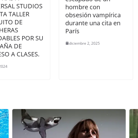
ERSAL STUDIOS
hombre con
STA TALLER
obsesión vampírica
UITO DE
durante una cita en
HERAS
París
DABLES POR SU
diciembre 2, 2025
AÑA DE
SO A CLASES.
 2024