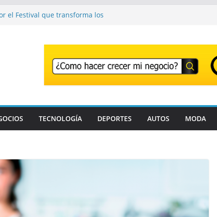
o adiós a Franco Baresi, en un funeral
n Milán
r el Festival que transforma los
na experiencia musical irrepetible: Corona
ntes son detenidos en un solo día en
stados Unidos; intensifican operativos de
and New Day’ es una película estupenda
e un error demasiado habitual en Marvel
nd New Day’ supera los 1000 millones y ya
una de las películas más taquilleras de
GOCIOS
TECNOLOGÍA
DEPORTES
AUTOS
MODA
s