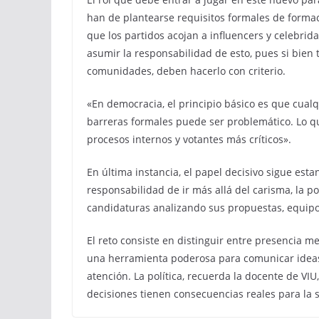
han de plantearse requisitos formales de forma
que los partidos acojan a influencers y celebri
asumir la responsabilidad de esto, pues si bien
comunidades, deben hacerlo con criterio.
«En democracia, el principio básico es que cual
barreras formales puede ser problemático. Lo q
procesos internos y votantes más críticos».
En última instancia, el papel decisivo sigue est
responsabilidad de ir más allá del carisma, la po
candidaturas analizando sus propuestas, equipos
El reto consiste en distinguir entre presencia me
una herramienta poderosa para comunicar ideas
atención. La política, recuerda la docente de VIU
decisiones tienen consecuencias reales para la 