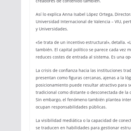
creadores de contenido también.
Así lo explica Anna Isabel López Ortega, Directo
Universidad Internacional de Valencia – VIU, pe
y Universidades.
«Se trata de un incentivo estructural», detalla. 
también. El capital político se parece cada vez m
reduces costes de entrada al sistema. Es una op
La crisis de confianza hacia las instituciones tra
presentan como figuras cercanas, ajenas a la lógi
posicionamiento puede resultar atractivo para se
tradicional como distante o desconectada de la 
Sin embargo, el fenómeno también plantea interr
ocupan responsabilidades públicas.
La visibilidad mediática o la capacidad de con
se traducen en habilidades para gestionar estruc