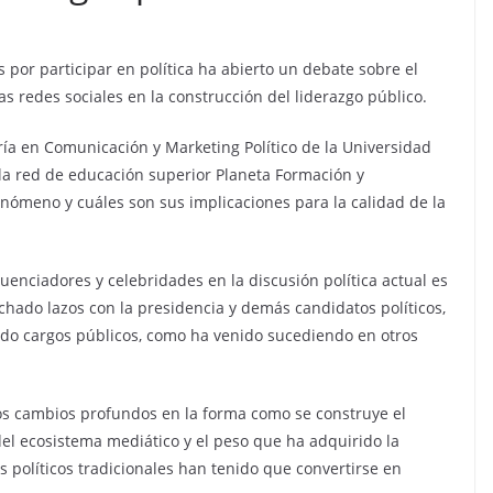
s por participar en política ha abierto un debate sobre el
as redes sociales en la construcción del liderazgo público.
ría en Comunicación y Marketing Político de la Universidad
 la red de educación superior Planeta Formación y
enómeno y cuáles son sus implicaciones para la calidad de la
luenciadores y celebridades en la discusión política actual es
hado lazos con la presidencia y demás candidatos políticos,
do cargos públicos, como ha venido sucediendo en otros
 los cambios profundos en la forma como se construye el
 del ecosistema mediático y el peso que ha adquirido la
los políticos tradicionales han tenido que convertirse en