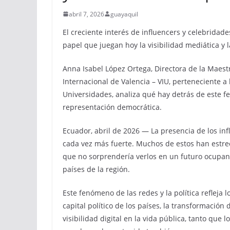
abril 7, 2026
guayaquil
El creciente interés de influencers y celebridade
papel que juegan hoy la visibilidad mediática y l
Anna Isabel López Ortega, Directora de la Maest
Internacional de Valencia – VIU, perteneciente a
Universidades, analiza qué hay detrás de este f
representación democrática.
Ecuador, abril de 2026 — La presencia de los inf
cada vez más fuerte. Muchos de estos han estrec
que no sorprendería verlos en un futuro ocupan
países de la región.
Este fenómeno de las redes y la política refleja
capital político de los países, la transformación
visibilidad digital en la vida pública, tanto que 