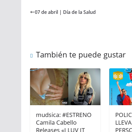
07 de abril | Día de la Salud
También te puede gustar
mudsica: #ESTRENO
POLI
Camila Cabello
LLEVA
Releases «I LUV IT
PERS