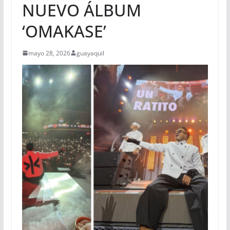
NUEVO ÁLBUM
‘OMAKASE’
mayo 28, 2026
guayaquil