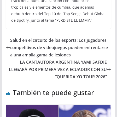
track del álbum, una canción con influencias
tropicales y elementos de cumbia, que además
debutó dentro del Top 10 del Top Songs Debut Global
de Spotify, junto al tema “PERDISTE EL EMMY.”
Salud en el circuito de los esports: Los jugadores
competitivos de videojuegos pueden enfrentarse
a una amplia gama de lesiones
LA CANTAUTORA ARGENTINA YAMI SAFDIE
LLEGARÁ POR PRIMERA VEZ A ECUADOR CON SU
“QUERIDA YO TOUR 2026”
También te puede gustar