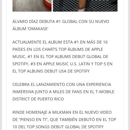
ÁLVARO DÍAZ DEBUTA #1 GLOBAL CON SU NUEVO
ÁLBUM ‘OMAKASE’
ACTUALMENTE EL ALBUM ESTA #1 EN MÁS DE 16
PAÍSES EN LOS CHARTS TOP ÁLBUMS DE APPLE
MUSIC, #1 EN EL TOP ALBUMS DEBUT GLOBAL DE
SPOTIFY, #3 EN APPLE MUSIC U.S. LATIN Y TOP 5 EN
EL TOP ALBUMS DEBUT USA DE SPOTIFY
CELEBRA EL LANZAMIENTO CON UNA EXPERIENCIA
INMERSIVA JUNTO A MILES DE FANS EN EL T-MOBILE
DISTRICT DE PUERTO RICO
RINDE HOMENAJE A MILKMAN EN EL NUEVO VIDEO
DE “PIENSO EN TI”, QUE TAMBIÉN DEBUTÓ EN EL TOP
10 DEL TOP SONGS DEBUT GLOBAL DE SPOTIFY