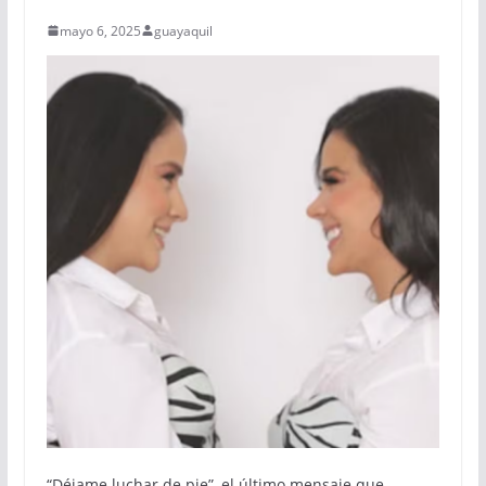
mayo 6, 2025
guayaquil
“Déjame luchar de pie”, el último mensaje que