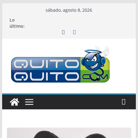
Saltar
sábado, agosto 8, 2026
al
Lo
contenido
último: