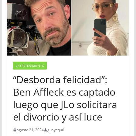
ENTRETENIMIENTO
“Desborda felicidad”:
Ben Affleck es captado
luego que JLo solicitara
el divorcio y así luce
agosto 21, 2024
guayaquil