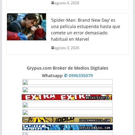
agosto 4, 2026
‘Spider-Man: Brand New Day’ es
una película estupenda hasta que
comete un error demasiado
habitual en Marvel
agosto 3, 2026
Grypus.com Broker de Medios Digitales
Whatsapp
✆ 0996335079