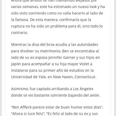
Ahora que ambos se han mantenido alejados por
varias semanas, este ha estrenado un nuevo look y ha
sido visto sonriendo como no solía hacerlo al lado de
la famosa. De esta manera, confirmaría que la
ruptura no ha sido un problema para él, sino todo lo
contrario.
Mientras la diva del brox acudía a las autoridades
para disolver su matrimonio, Ben se encontraba al
lado de su ex esposa Jennifer Garner y sus hijos en
Japón para acompañar a su hija mayor Violet a
instalarse para su primer año de estudios en la
Universidad de Yale, en New Haven, Connecticut.
Asimismo, fue captado arribando a Los Ángeles
donde se vio bastante sonriente bajando del avión.
“Ben Affleck parece estar de buen humor estos días”,
“Ahora si luce feliz”, “Es feliz al lado de su ex y sus