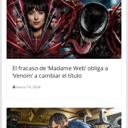
El fracaso de ‘Madame Web’ obliga a
‘Venom’ a cambiar el título
marzo 14, 2024