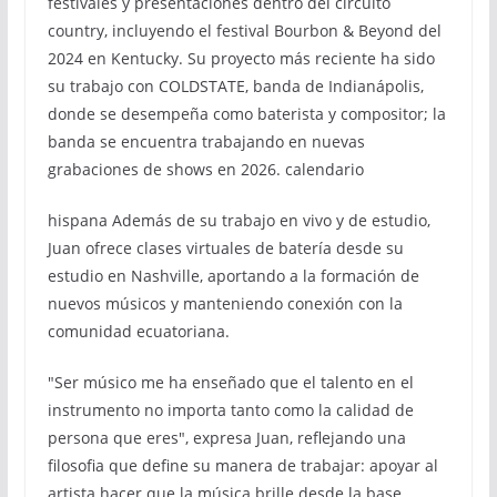
festivales y presentaciones dentro del circuito
country, incluyendo el festival Bourbon & Beyond del
2024 en Kentucky. Su proyecto más reciente ha sido
su trabajo con COLDSTATE, banda de Indianápolis,
donde se desempeña como baterista y compositor; la
banda se encuentra trabajando en nuevas
grabaciones de shows en 2026. calendario
hispana Además de su trabajo en vivo y de estudio,
Juan ofrece clases virtuales de batería desde su
estudio en Nashville, aportando a la formación de
nuevos músicos y manteniendo conexión con la
comunidad ecuatoriana.
"Ser músico me ha enseñado que el talento en el
instrumento no importa tanto como la calidad de
persona que eres", expresa Juan, reflejando una
filosofia que define su manera de trabajar: apoyar al
artista hacer que la música brille desde la base