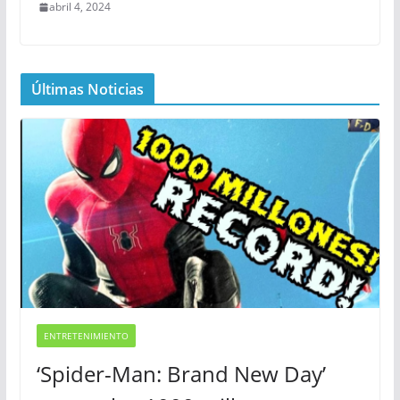
abril 4, 2024
Últimas Noticias
ENTRETENIMIENTO
‘Spider-Man: Brand New Day’