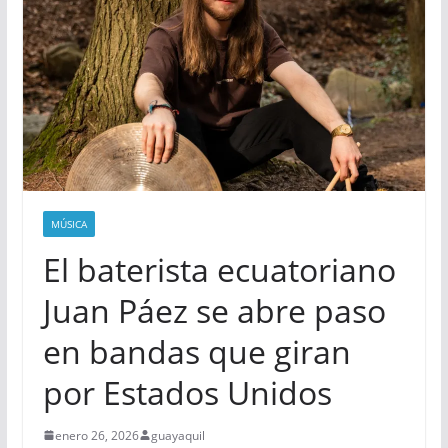
MÚSICA
El baterista ecuatoriano
Juan Páez se abre paso
en bandas que giran
por Estados Unidos
enero 26, 2026
guayaquil