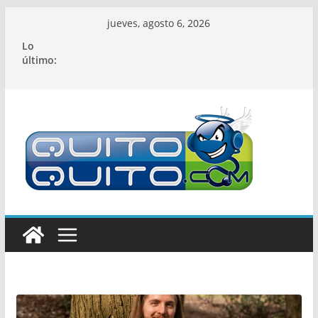
Saltar
jueves, agosto 6, 2026
al
Lo
contenido
último: