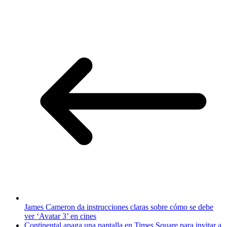
James Cameron da instrucciones claras sobre cómo se debe
ver ‘Avatar 3’ en cines
Continental apaga una pantalla en Times Square para invitar a