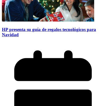
HP presenta su guía de regalos tecnológicos para
Navidad