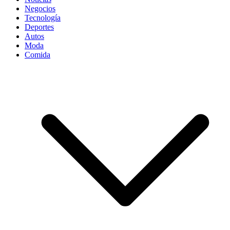
Negocios
Tecnología
Deportes
Autos
Moda
Comida