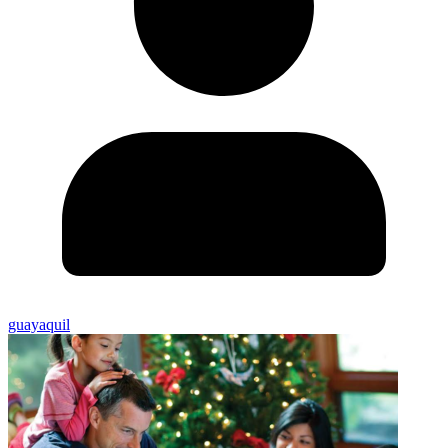
guayaquil