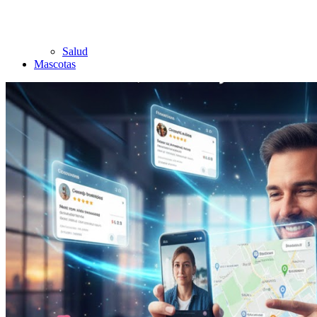
Salud
Mascotas