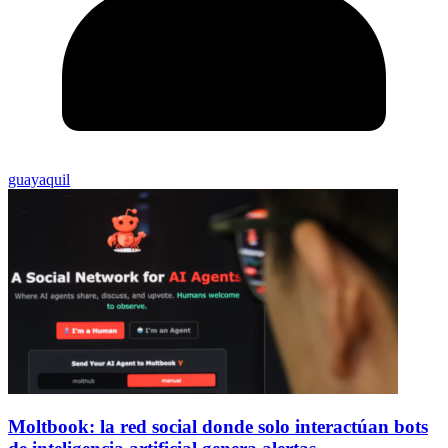
guayaquil
Moltbook: la red social donde solo interactúan bots