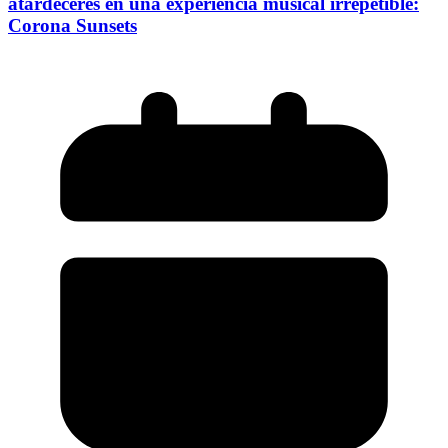
atardeceres en una experiencia musical irrepetible:
Corona Sunsets