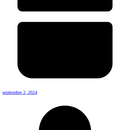
septiembre 2, 2024