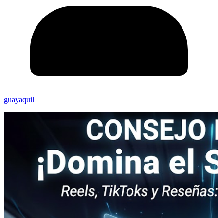
guayaquil