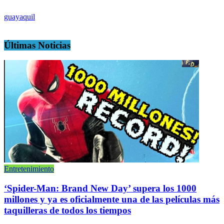
guayaquil
Últimas Noticias
Entretenimiento
‘Spider-Man: Brand New Day’ supera los 1000
millones y ya es oficialmente una de las películas más
taquilleras de todos los tiempos