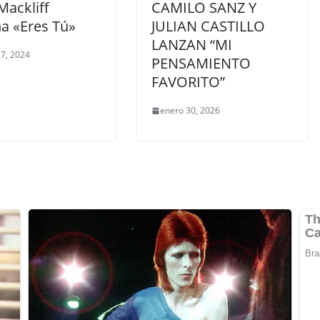
Mackliff
CAMILO SANZ Y
na «Eres Tú»
JULIAN CASTILLO
LANZAN “MI
7, 2024
PENSAMIENTO
FAVORITO”
enero 30, 2026