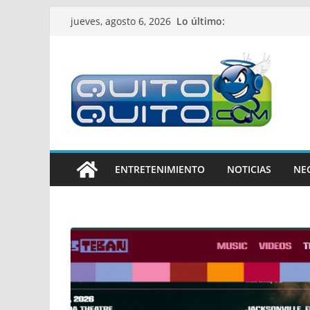
Saltar
Lo último:
jueves, agosto 6, 2026
al
contenido
ENTRETENIMIENTO
NOTICIAS
NE