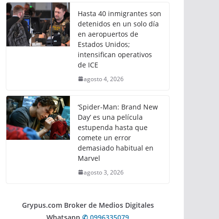
Hasta 40 inmigrantes son
detenidos en un solo día
en aeropuertos de
Estados Unidos;
intensifican operativos
de ICE
agosto 4, 2026
‘Spider-Man: Brand New
Day’ es una película
estupenda hasta que
comete un error
demasiado habitual en
Marvel
agosto 3, 2026
Grypus.com Broker de Medios Digitales
Whatsapp
✆ 0996335079