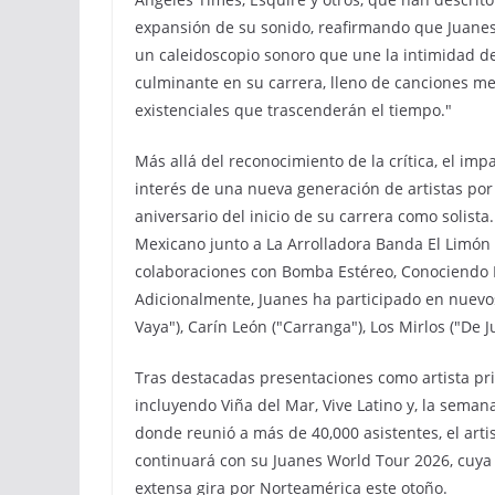
expansión de su sonido, reafirmando que Juane
un caleidoscopio sonoro que une la intimidad de
culminante en su carrera, lleno de canciones m
existenciales que trascenderán el tiempo."
Más allá del reconocimiento de la crítica, el imp
interés de una nueva generación de artistas por 
aniversario del inicio de su carrera como solista
Mexicano junto a La Arrolladora Banda El Limó
colaboraciones con Bomba Estéreo, Conociendo R
Adicionalmente, Juanes ha participado en nuevo
Vaya"), Carín León ("Carranga"), Los Mirlos ("De 
Tras destacadas presentaciones como artista pri
incluyendo Viña del Mar, Vive Latino y, la semana
donde reunió a más de 40,000 asistentes, el a
continuará con su Juanes World Tour 2026, cuya
extensa gira por Norteamérica este otoño.