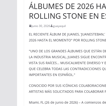
ÁLBUMES DE 2026 H
ROLLING STONE EN 
junio 30, 2026
guayaquil
EL RECIENTE ÁLBUM DE JUANES, ‘JUANESTEBAN
2026 HASTA EL MOMENTO" POR ROLLING STON
"UNO DE LOS GRANDES ÁLBUMES QUE ESTÁN D
LA INDUSTRIA MUSICAL, JUANES SIGUE ENCON
VISTA SUS RAÍCES… MUSICALMENTE DIVERSO 
QUE CELEBRA TODAS LAS CONTRADICCIONES Q
IMPORTANTES EN ESPAÑOL."
CONOCIDO POR SUS ICÓNICAS COLABORACIONES
ARTISTAS MÁS SOLICITADOS PARA COLABORAR 
Miami, FL (26 de junio de 2026) – A comienzos d