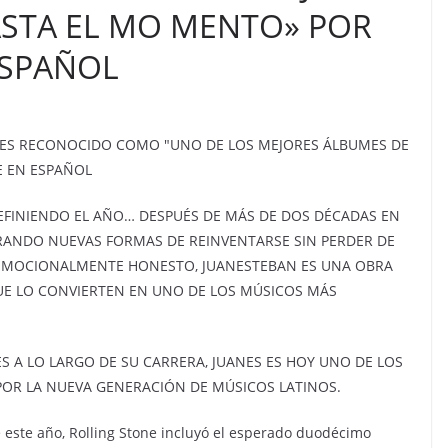
ASTA EL MO MENTO» POR
ESPAÑOL
,’ ES RECONOCIDO COMO "UNO DE LOS MEJORES ÁLBUMES DE
E EN ESPAÑOL
EFINIENDO EL AÑO… DESPUÉS DE MÁS DE DOS DÉCADAS EN
TRANDO NUEVAS FORMAS DE REINVENTARSE SIN PERDER DE
Y EMOCIONALMENTE HONESTO, JUANESTEBAN ES UNA OBRA
UE LO CONVIERTEN EN UNO DE LOS MÚSICOS MÁS
 A LO LARGO DE SU CARRERA, JUANES ES HOY UNO DE LOS
POR LA NUEVA GENERACIÓN DE MÚSICOS LATINOS.
e este año, Rolling Stone incluyó el esperado duodécimo