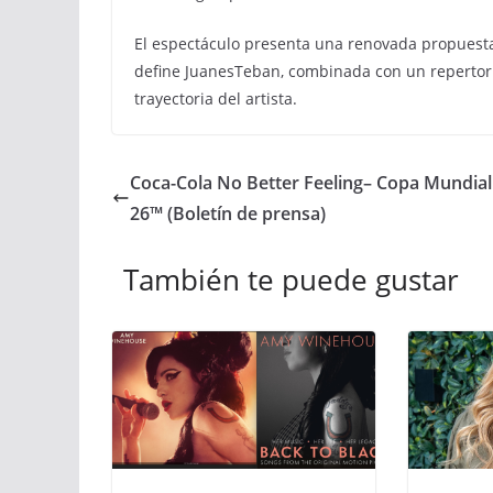
El espectáculo presenta una renovada propuesta 
define JuanesTeban, combinada con un repertori
trayectoria del artista.
Coca-Cola No Better Feeling– Copa Mundial
26™ (Boletín de prensa)
También te puede gustar