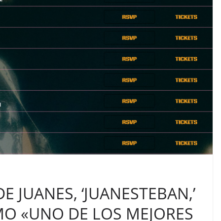
E JUANES, ‘JUANESTEBAN,’
O «UNO DE LOS MEJORES