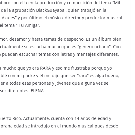
boró con ella en la producción y composición del tema “Mil
 de la agrupación BlackGuayaba , quien trabajó en la
s Azules” y por último el músico, director y productor musical
el tema “ Tu Amiga”.
mor, desamor y hasta temas de despecho. Es un álbum bien
e actualmente se escucha mucho que es “genero urbano”. Con
 puedan escuchar temas con letras y mensajes diferentes.
an mucho que yo era RARA y eso me frustraba porque yo
blé con mi padre y él me dijo que ser “raro” es algo bueno,
ber a todas esas personas y jóvenes que alguna vez se
ser diferentes. ELENA
Puerto Rico. Actualmente, cuenta con 14 años de edad y
mprana edad se introdujo en el mundo musical pues desde