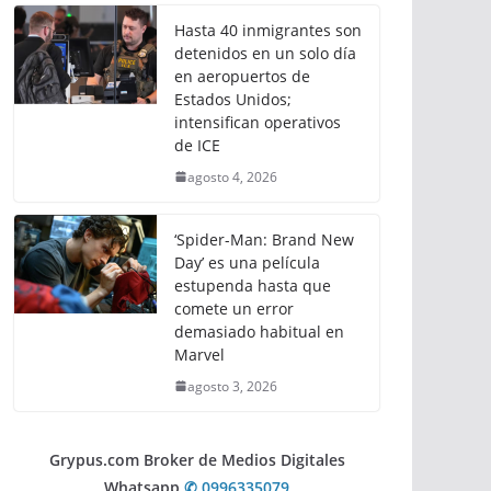
Hasta 40 inmigrantes son
detenidos en un solo día
en aeropuertos de
Estados Unidos;
intensifican operativos
de ICE
agosto 4, 2026
‘Spider-Man: Brand New
Day’ es una película
estupenda hasta que
comete un error
demasiado habitual en
Marvel
agosto 3, 2026
Grypus.com Broker de Medios Digitales
Whatsapp
✆ 0996335079