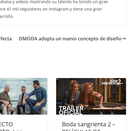
otidiana y videos mostrando su talento ha tenido un gran
bre 41 mil seguidores en Instagram y tiene una gran
rrollo.
rfecta
OMODA adopta un nuevo concepto de diseño
ECTO
Boda sangrienta 2 –