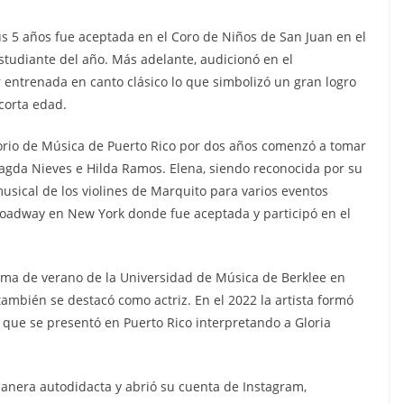
s 5 años fue aceptada en el Coro de Niños de San Juan en el
tudiante del año. Más adelante, audicionó en el
 entrenada en canto clásico lo que simbolizó un gran logro
corta edad.
orio de Música de Puerto Rico por dos años comenzó a tomar
agda Nieves e Hilda Ramos. Elena, siendo reconocida por su
musical de los violines de Marquito para varios eventos
Broadway en New York donde fue aceptada y participó en el
rama de verano de la Universidad de Música de Berklee en
 también se destacó como actriz. En el 2022 la artista formó
” que se presentó en Puerto Rico interpretando a Gloria
anera autodidacta y abrió su cuenta de Instagram,