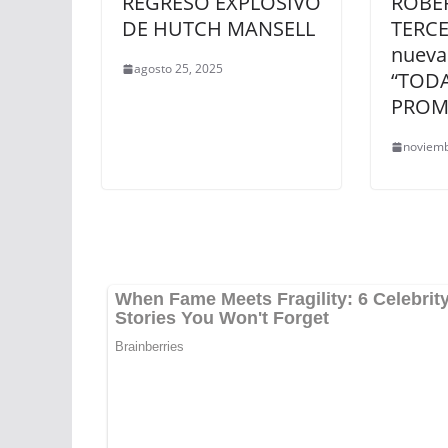
REGRESO EXPLOSIVO
ROBER
DE HUTCH MANSELL
TERC
nueva
agosto 25, 2025
“TODA
PROM
noviemb