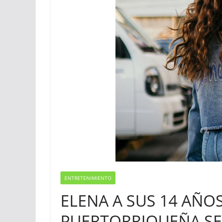
ENTRETENIMIENTO
ELENA A SUS 14 AÑO
PUERTORRIQUEÑA SE