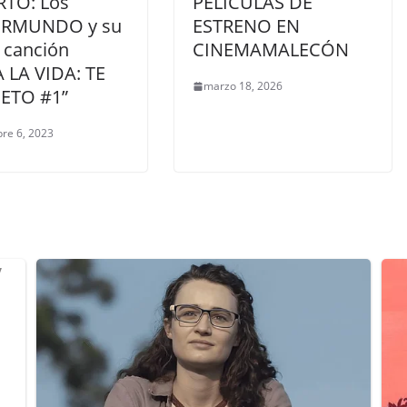
TO: Los
PELÍCULAS DE
ERMUNDO y su
ESTRENO EN
 canción
CINEMAMALECÓN
 LA VIDA: TE
marzo 18, 2026
ETO #1”
re 6, 2023