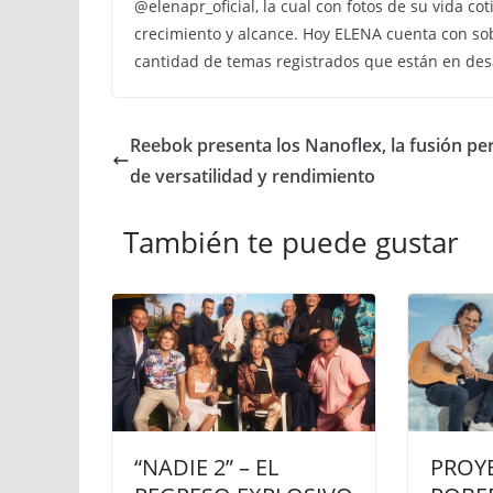
@elenapr_oficial, la cual con fotos de su vida c
crecimiento y alcance. Hoy ELENA cuenta con so
cantidad de temas registrados que están en desa
Reebok presenta los Nanoflex, la fusión pe
de versatilidad y rendimiento
También te puede gustar
“NADIE 2” – EL
PROY