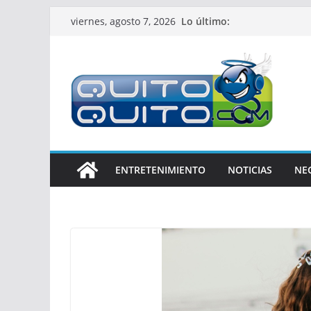
Saltar
Lo último:
viernes, agosto 7, 2026
al
contenido
ENTRETENIMIENTO
NOTICIAS
NE