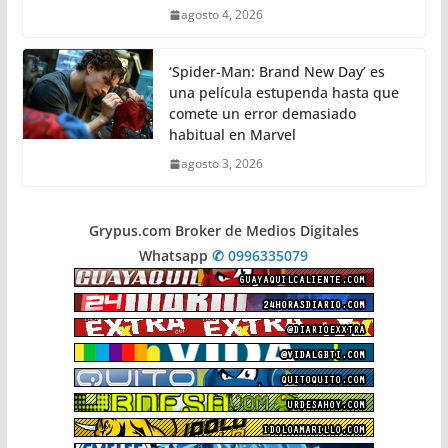
agosto 4, 2026
‘Spider-Man: Brand New Day’ es
una película estupenda hasta que
comete un error demasiado
habitual en Marvel
agosto 3, 2026
Grypus.com Broker de Medios Digitales
Whatsapp
✆ 0996335079