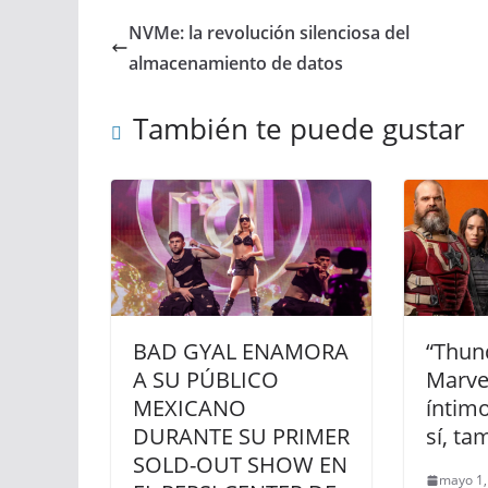
NVMe: la revolución silenciosa del
almacenamiento de datos
También te puede gustar
BAD GYAL ENAMORA
“Thun
A SU PÚBLICO
Marve
MEXICANO
íntim
DURANTE SU PRIMER
sí, ta
SOLD-OUT SHOW EN
mayo 1,