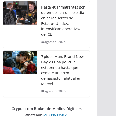
Hasta 40 inmigrantes son
detenidos en un solo día
en aeropuertos de
Estados Unidos;
intensifican operativos
de ICE
agosto 4, 2026
‘Spider-Man: Brand New
Day’ es una película
estupenda hasta que
comete un error
demasiado habitual en
Marvel
agosto 3, 2026
Grypus.com Broker de Medios Digitales
Whatsapp
✆ 0996335079