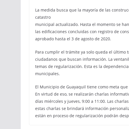
La medida busca que la mayoría de las construc
catastro
municipal actualizado. Hasta el momento se han 
las edificaciones concluidas con registro de con
aprobado hasta el 3 de agosto de 2020.
Para cumplir el trámite ya solo queda el último 
ciudadanos que buscan información. La ventanil
temas de regularización. Esta es la dependencia
municipales.
El Municipio de Guayaquil tiene como meta que e
En virtud de eso, se realizarán charlas informati
días miércoles y jueves, 9:00 a 11:00. Las charl
estas charlas se brindará información personali
están en proceso de regularización podrán despe