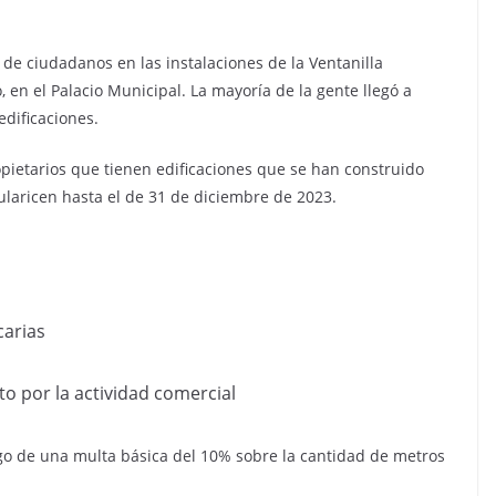
de ciudadanos en las instalaciones de la Ventanilla
 en el Palacio Municipal. La mayoría de la gente llegó a
edificaciones.
opietarios que tienen edificaciones que se han construido
ularicen hasta el de 31 de diciembre de 2023.
carias
o por la actividad comercial
ago de una multa básica del 10% sobre la cantidad de metros