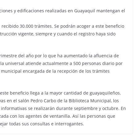
ciones y edificaciones realizadas en Guayaquil mantengan el
recibido 30.000 trámites. Se podrán acoger a este beneficio
strucción vigente, siempre y cuando el registro haya sido
trimestre del año por lo que ha aumentado la afluencia de
la universal atiende actualmente a 500 personas diario por
 municipal encargada de la recepción de los trámites
ste beneficio llega a la mayor cantidad de guayaquileños.
vas en el salón Pedro Carbo de la Biblioteca Municipal, los
as informativas se realizarán durante septiembre y octubre. En
zada con los agentes de ventanilla. Así las personas que
jar todas sus consultas e interrogantes.