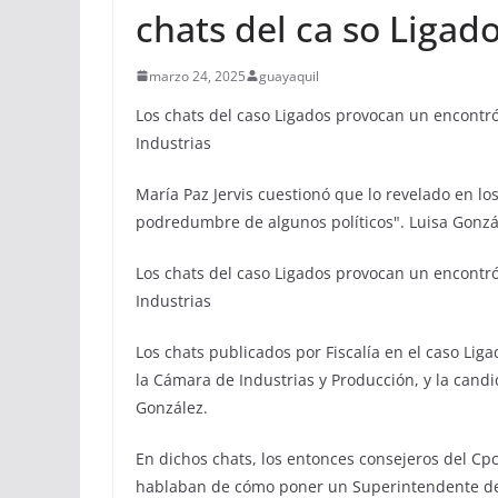
chats del ca so Ligad
marzo 24, 2025
guayaquil
Los chats del caso Ligados provocan un encontró
Industrias
María Paz Jervis cuestionó que lo revelado en lo
podredumbre de algunos políticos". Luisa Gonzál
Los chats del caso Ligados provocan un encontró
Industrias
Los chats publicados por Fiscalía en el caso Lig
la Cámara de Industrias y Producción, y la cand
González.
En dichos chats, los entonces consejeros del Cp
hablaban de cómo poner un Superintendente de 