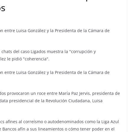
os
n entre Luisa González y la Presidenta de la Cámara de
s chats del caso Ligados muestra la "corrupción y
ez le pidió "coherencia".
n entre Luisa González y la Presidenta de la Cámara de
ados provocaron un roce entre María Paz Jervis, presidenta de
idata presidencial de la Revolución Ciudadana, Luisa
ccs afines al correísmo o autodenominados como la Liga Azul
Bancos afín a sus lineamientos o cómo tener poder en el