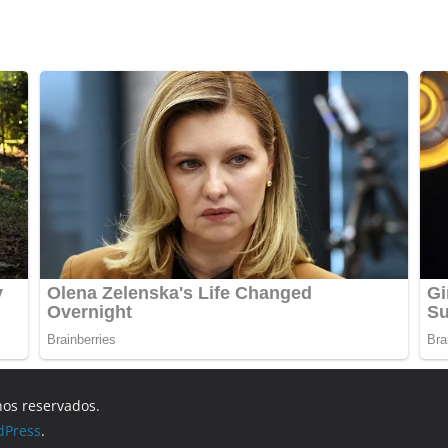
hos reservados.
dPress
.