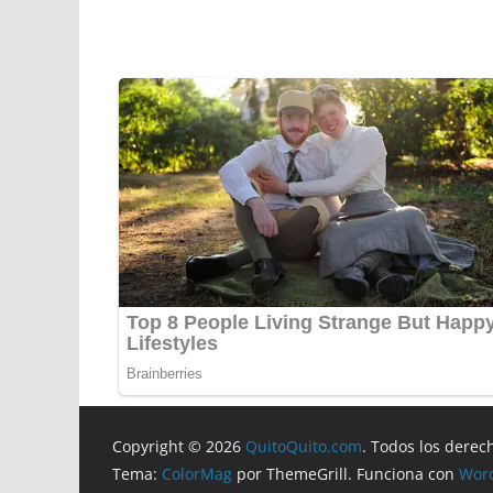
Copyright © 2026
QuitoQuito.com
. Todos los derec
Tema:
ColorMag
por ThemeGrill. Funciona con
Wor