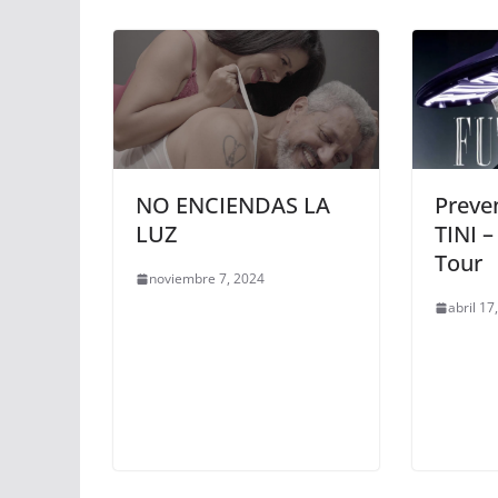
NO ENCIENDAS LA
Preve
LUZ
TINI 
Tour
noviembre 7, 2024
abril 17