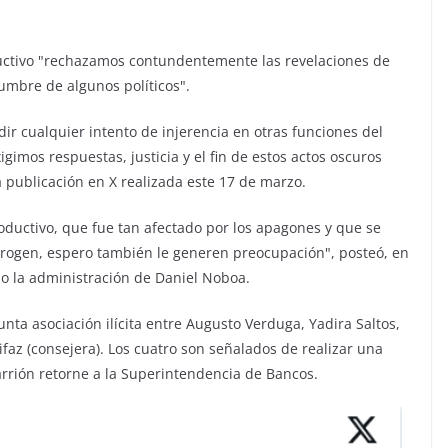
oductivo "rechazamos contundentemente las revelaciones de
umbre de algunos políticos".
ir cualquier intento de injerencia en otras funciones del
imos respuestas, justicia y el fin de estos actos oscuros
 publicación en X realizada este 17 de marzo.
roductivo, que fue tan afectado por los apagones y que se
Progen, espero también le generen preocupación", posteó, en
jo la administración de Daniel Noboa.
sunta asociación ilícita entre Augusto Verduga, Yadira Saltos,
faz (consejera). Los cuatro son señalados de realizar una
rrión retorne a la Superintendencia de Bancos.