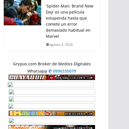
‘Spider-Man: Brand New
Day’ es una película
estupenda hasta que
comete un error
demasiado habitual en
Marvel
agosto 3, 2026
Grypus.com Broker de Medios Digitales
Whatsapp
✆ 0996335079