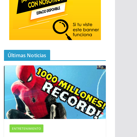
Últimas Noticias
ENTRETENIMIENTO