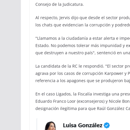
Consejo de la Judicatura.
Al respecto, Jervis dijo que desde el sector pr
los chats que evidencian la corrupción y podred
"Llamamos a la ciudadanía a estar alerta e imped
Estado. No podemos tolerar más impunidad y exig
que destruyen a nuestro país", sentenció en una
La candidata de la RC le respondió. "El sector p
agrava por los casos de corrupción Karpower y 
referencia a los apagones que se produjeron ba
En el caso Ligados, la Fiscalía investiga una pre
Eduardo Franco Loor (exconsejeros) y Nicole Boni
designación ilegítima para que Raúl González Ca