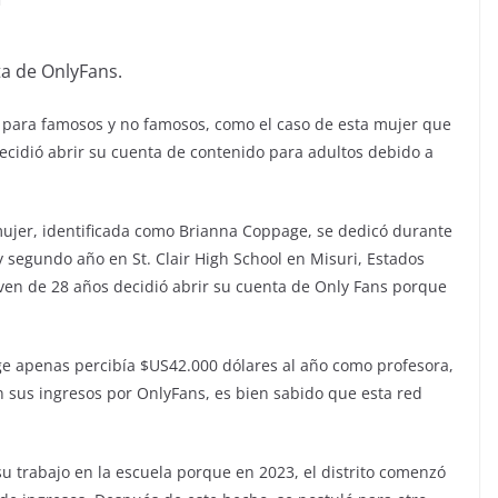
ta de OnlyFans.
 para famosos y no famosos, como el caso de esta mujer que
ecidió abrir su cuenta de contenido para adultos debido a
mujer, identificada como Brianna Coppage, se dedicó durante
y segundo año en St. Clair High School en Misuri, Estados
oven de 28 años decidió abrir su cuenta de Only Fans porque
e apenas percibía $US42.000 dólares al año como profesora,
n sus ingresos por OnlyFans, es bien sabido que esta red
su trabajo en la escuela porque en 2023, el distrito comenzó