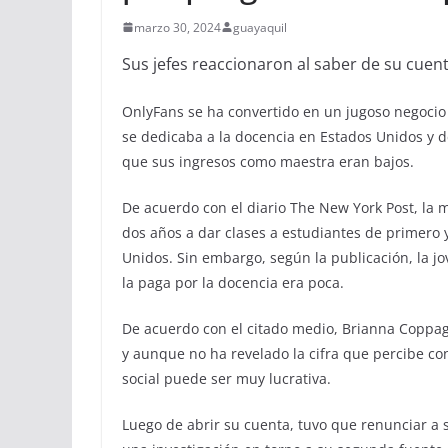
marzo 30, 2024
guayaquil
Sus jefes reaccionaron al saber de su cuen
OnlyFans se ha convertido en un jugoso negocio
se dedicaba a la docencia en Estados Unidos y d
que sus ingresos como maestra eran bajos.
De acuerdo con el diario The New York Post, la 
dos años a dar clases a estudiantes de primero 
Unidos. Sin embargo, según la publicación, la j
la paga por la docencia era poca.
De acuerdo con el citado medio, Brianna Coppag
y aunque no ha revelado la cifra que percibe co
social puede ser muy lucrativa.
Luego de abrir su cuenta, tuvo que renunciar a 