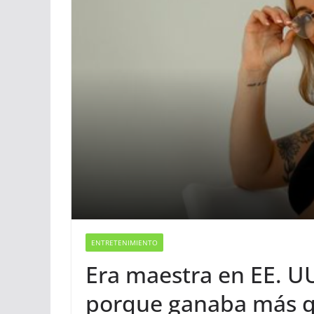
ENTRETENIMIENTO
Era maestra en EE. U
porque ganaba más q