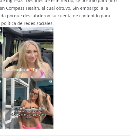
de ingresos. Después de este hecho, se postuló para otro
en Compass Health, el cual obtuvo. Sin embargo, a la
da porque descubrieron su cuenta de contenido para
política de redes sociales.