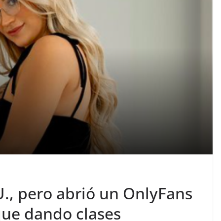
U., pero abrió un OnlyFans
ue dando clases