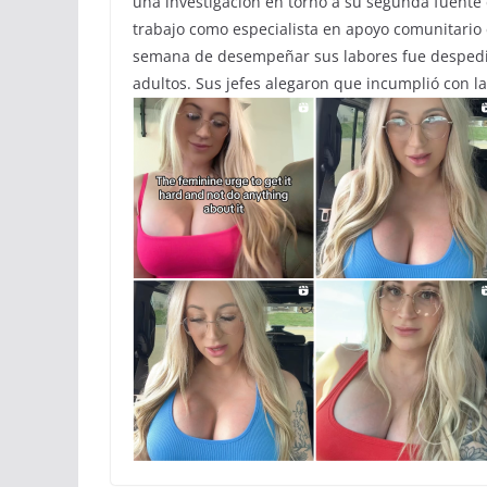
una investigación en torno a su segunda fuente 
trabajo como especialista en apoyo comunitario 
semana de desempeñar sus labores fue despedi
adultos. Sus jefes alegaron que incumplió con la 