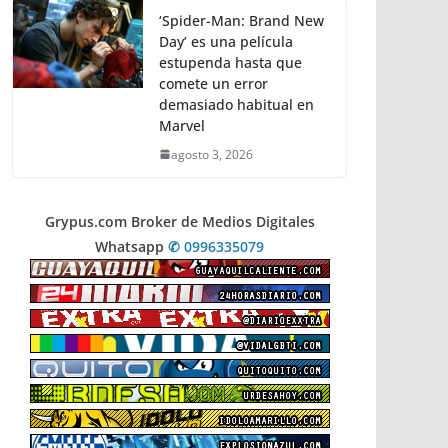
‘Spider-Man: Brand New
Day’ es una película
estupenda hasta que
comete un error
demasiado habitual en
Marvel
agosto 3, 2026
Grypus.com Broker de Medios Digitales
Whatsapp
✆ 0996335079