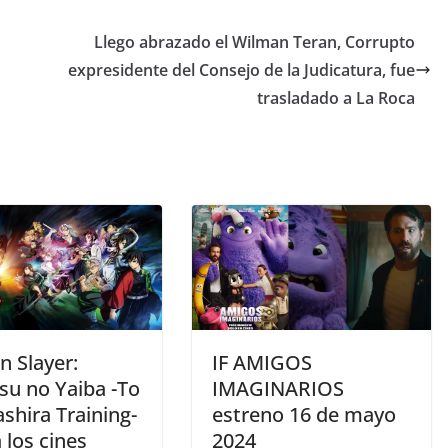
Llego abrazado el Wilman Teran, Corrupto
expresidente del Consejo de la Judicatura, fue
trasladado a La Roca
 Slayer:
IF AMIGOS
su no Yaiba -To
IMAGINARIOS
shira Training-
estreno 16 de mayo
a los cines
2024