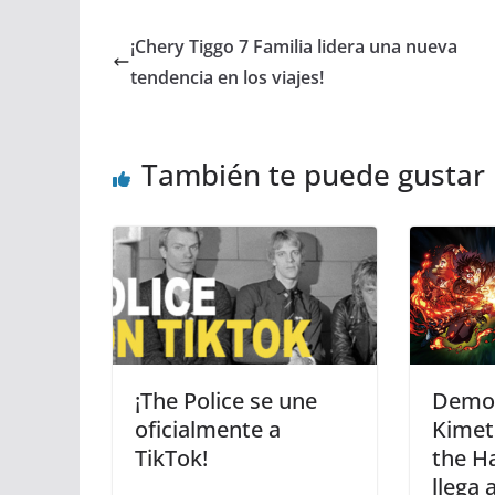
¡Chery Tiggo 7 Familia lidera una nueva
tendencia en los viajes!
También te puede gustar
¡The Police se une
Demon
oficialmente a
Kimet
TikTok!
the Ha
llega 