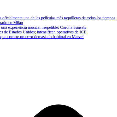
ficialmente una de las películas más taquilleras de todos los tiempos
inario en Milán
 una experiencia musical irrepetible: Corona Sunsets
os de Estados Unidos; intensifican operativos de ICE
que comete un error demasiado habitual en Marvel