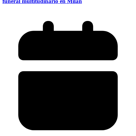
funeral multitudinario en Milán