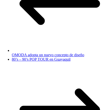
OMODA adopta un nuevo concepto de diseño
80’s – 90’s POP TOUR en Guayaquil