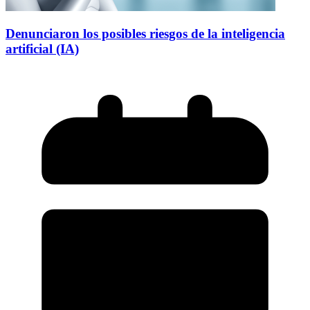
Denunciaron los posibles riesgos de la inteligencia
artificial (IA)