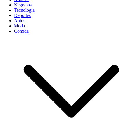
Negocios
Tecnología
Deportes
Autos
Moda
Comida