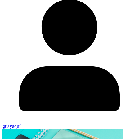
guayaquil