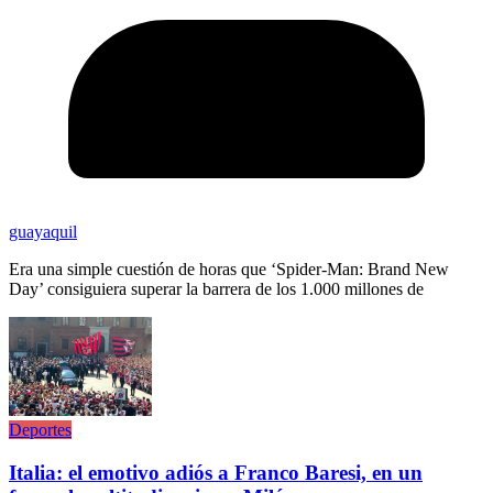
guayaquil
Era una simple cuestión de horas que ‘Spider-Man: Brand New
Day’ consiguiera superar la barrera de los 1.000 millones de
Deportes
Italia: el emotivo adiós a Franco Baresi, en un