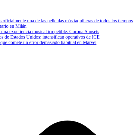
ficialmente una de las películas más taquilleras de todos los tiempos
inario en Milán
 una experiencia musical irrepetible: Corona Sunsets
os de Estados Unidos; intensifican operativos de ICE
que comete un error demasiado habitual en Marvel