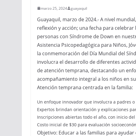
marzo 25, 2024
guayaquil
Guayaquil, marzo de 2024.- A nivel mundial
reflexión y acción; una fecha para celebrar 
personas con Síndrome de Down en nuestr
Asistencia Psicopedagógica para Niños, Jóv
la conmemoración del Día Mundial del Sí
involucra el desarrollo de diferentes activi
de atención temprana, destacando un enfoq
acompañamiento integral a los niños en su
Atención temprana centrada en la familia:
Un enfoque innovador que involucra a padres o 
Expertos brindan orientación y explicaciones para
Inscripciones abiertas todo el año, con inicio del c
Costo inicial de $30 para evaluación socioeconó
Objetivo: Educar a las familias para ayuda