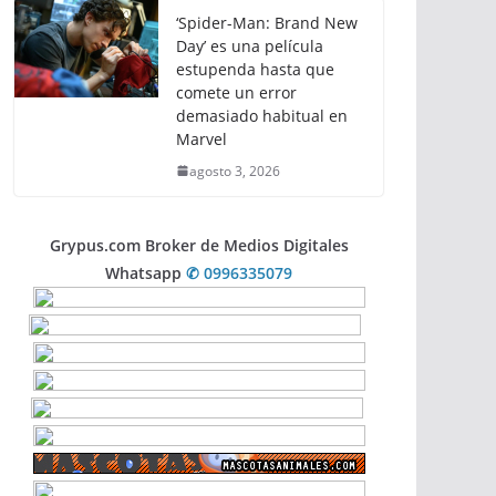
‘Spider-Man: Brand New
Day’ es una película
estupenda hasta que
comete un error
demasiado habitual en
Marvel
agosto 3, 2026
Grypus.com Broker de Medios Digitales
Whatsapp
✆ 0996335079