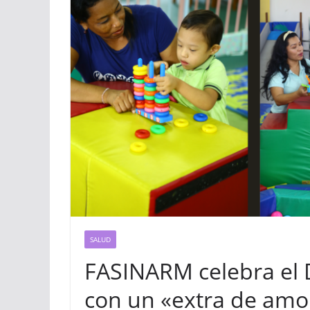
SALUD
FASINARM celebra el 
con un «extra de amo