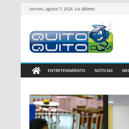
Saltar
Lo último:
viernes, agosto 7, 2026
al
contenido
ENTRETENIMIENTO
NOTICIAS
NE