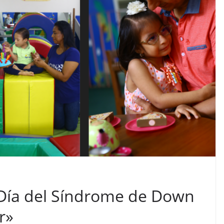
Día del Síndrome de Down
r»