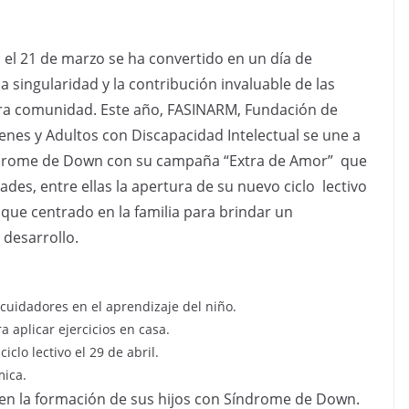
, el 21 de marzo se ha convertido en un día de
la singularidad y la contribución invaluable de las
a comunidad. Este año, FASINARM, Fundación de
enes y Adultos con Discapacidad Intelectual se une a
ndrome de Down con su campaña “Extra de Amor” que
dades, entre ellas la apertura de su nuevo ciclo lectivo
ue centrado en la familia para brindar un
 desarrollo.
cuidadores en el aprendizaje del niño.
 aplicar ejercicios en casa.
iclo lectivo el 29 de abril.
mica.
r en la formación de sus hijos con Síndrome de Down.