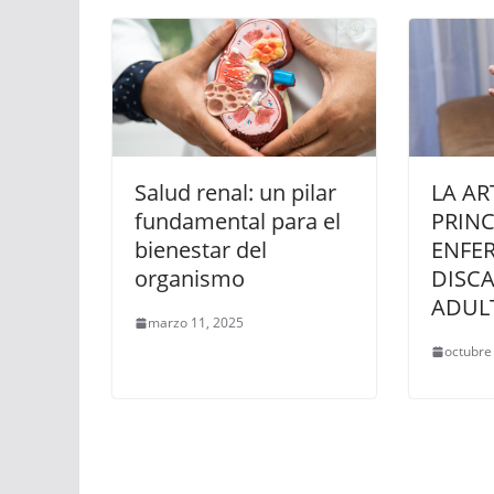
Salud renal: un pilar
LA AR
fundamental para el
PRINC
bienestar del
ENFE
organismo
DISC
ADUL
marzo 11, 2025
octubre