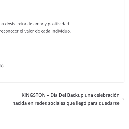
na dosis extra de amor y positividad.
 reconocer el valor de cada individuo.
k)
4
KINGSTON – Día Del Backup una celebración
nacida en redes sociales que llegó para quedarse