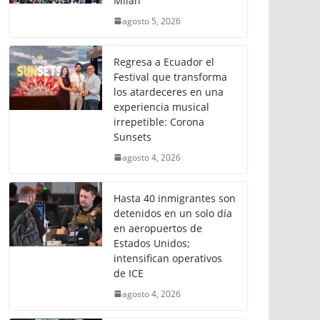
Milán
agosto 5, 2026
Regresa a Ecuador el
Festival que transforma
los atardeceres en una
experiencia musical
irrepetible: Corona
Sunsets
agosto 4, 2026
Hasta 40 inmigrantes son
detenidos en un solo día
en aeropuertos de
Estados Unidos;
intensifican operativos
de ICE
agosto 4, 2026