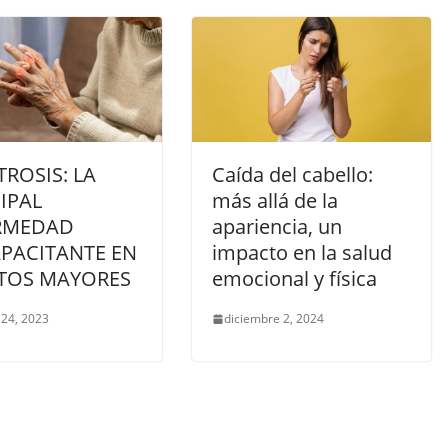
TROSIS: LA
Caída del cabello:
IPAL
más allá de la
RMEDAD
apariencia, un
APACITANTE EN
impacto en la salud
TOS MAYORES
emocional y física
 24, 2023
diciembre 2, 2024