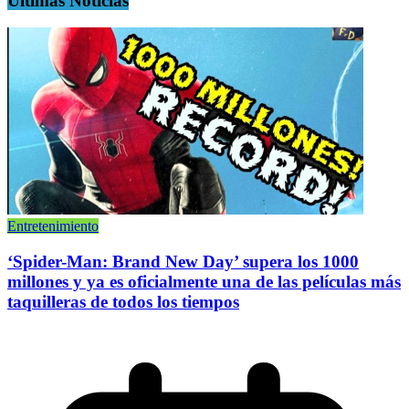
Últimas Noticias
Entretenimiento
‘Spider-Man: Brand New Day’ supera los 1000
millones y ya es oficialmente una de las películas más
taquilleras de todos los tiempos