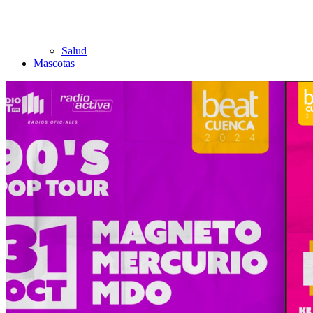
Salud
Mascotas