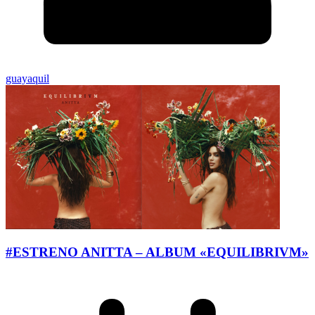
guayaquil
#ESTRENO ANITTA – ALBUM «EQUILIBRIVM»