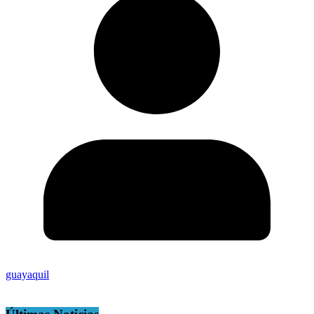
guayaquil