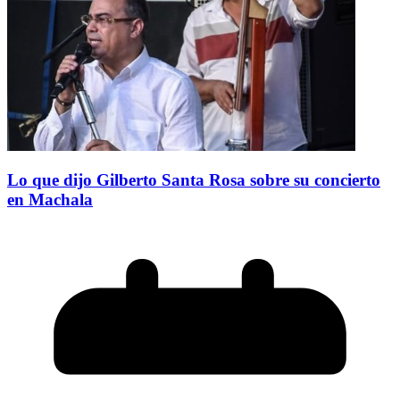
Lo que dijo Gilberto Santa Rosa sobre su concierto
en Machala