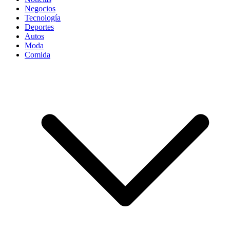
Negocios
Tecnología
Deportes
Autos
Moda
Comida