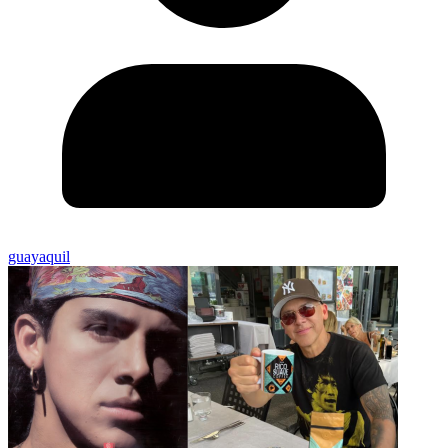
guayaquil