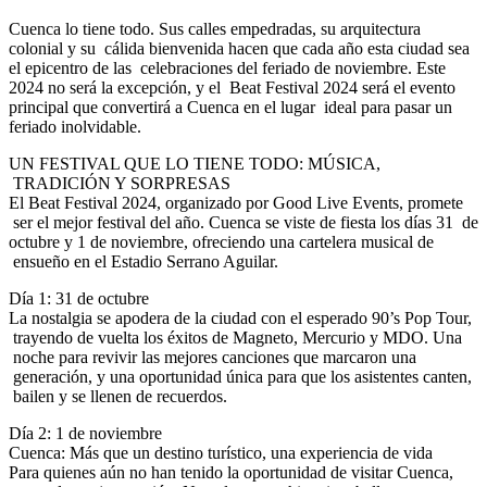
Cuenca lo tiene todo. Sus calles empedradas, su arquitectura
colonial y su cálida bienvenida hacen que cada año esta ciudad sea
el epicentro de las celebraciones del feriado de noviembre. Este
2024 no será la excepción, y el Beat Festival 2024 será el evento
principal que convertirá a Cuenca en el lugar ideal para pasar un
feriado inolvidable.
UN FESTIVAL QUE LO TIENE TODO: MÚSICA,
TRADICIÓN Y SORPRESAS
El Beat Festival 2024, organizado por Good Live Events, promete
ser el mejor festival del año. Cuenca se viste de fiesta los días 31 de
octubre y 1 de noviembre, ofreciendo una cartelera musical de
ensueño en el Estadio Serrano Aguilar.
Día 1: 31 de octubre
La nostalgia se apodera de la ciudad con el esperado 90’s Pop Tour,
trayendo de vuelta los éxitos de Magneto, Mercurio y MDO. Una
noche para revivir las mejores canciones que marcaron una
generación, y una oportunidad única para que los asistentes canten,
bailen y se llenen de recuerdos.
Día 2: 1 de noviembre
Cuenca: Más que un destino turístico, una experiencia de vida
Para quienes aún no han tenido la oportunidad de visitar Cuenca,