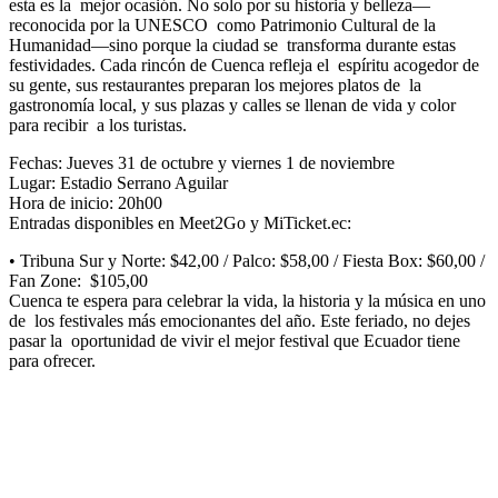
esta es la mejor ocasión. No solo por su historia y belleza—
reconocida por la UNESCO como Patrimonio Cultural de la
Humanidad—sino porque la ciudad se transforma durante estas
festividades. Cada rincón de Cuenca refleja el espíritu acogedor de
su gente, sus restaurantes preparan los mejores platos de la
gastronomía local, y sus plazas y calles se llenan de vida y color
para recibir a los turistas.
Fechas: Jueves 31 de octubre y viernes 1 de noviembre
Lugar: Estadio Serrano Aguilar
Hora de inicio: 20h00
Entradas disponibles en Meet2Go y MiTicket.ec:
• Tribuna Sur y Norte: $42,00 / Palco: $58,00 / Fiesta Box: $60,00 /
Fan Zone: $105,00
Cuenca te espera para celebrar la vida, la historia y la música en uno
de los festivales más emocionantes del año. Este feriado, no dejes
pasar la oportunidad de vivir el mejor festival que Ecuador tiene
para ofrecer.