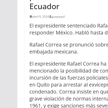
Ecuador
abril 9, 2024
guayaquil
El expresidente sentenciado Rafa
responder México. Habló hasta d
Rafael Correa se pronunció sobre 
embajada mexicana.
El expresidente Rafael Correa ha 
mencionado la posibilidad de con
incursión de las fuerzas policial
en Quito para arrestar al exvicep
condenado. Correa insiste en que
grave violación de normas intern
1961, y exige sanciones más seve