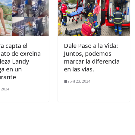
a capta el
Dale Paso a la Vida:
nato de exreina
Juntos, podemos
lleza Landy
marcar la diferencia
ga en un
en las vías.
urante
abril 23, 2024
, 2024