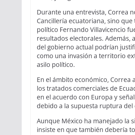
Durante una entrevista, Correa no
Cancillería ecuatoriana, sino que
político Fernando Villavicencio fu
resultados electorales. Además, 
del gobierno actual podrían justif
como una invasión a territorio ext
asilo político.
En el ámbito económico, Correa a
los tratados comerciales de Ecua
en el acuerdo con Europa y señal
debido a la supuesta ruptura del
Aunque México ha manejado la si
insiste en que también debería t