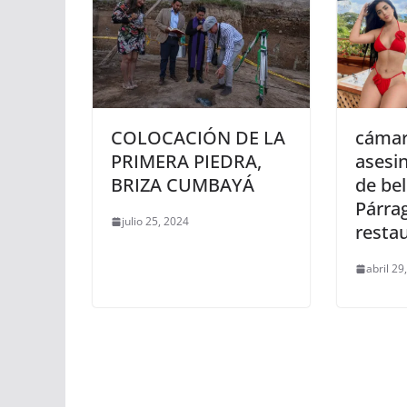
COLOCACIÓN DE LA
cámar
PRIMERA PIEDRA,
asesi
BRIZA CUMBAYÁ
de be
Párra
julio 25, 2024
resta
abril 29