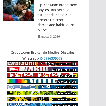
‘Spider-Man: Brand New
Day’ es una película
estupenda hasta que
comete un error
demasiado habitual en
Marvel
agosto 3, 2026
Grypus.com Broker de Medios Digitales
Whatsapp
✆ 0996335079