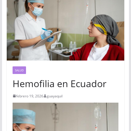
SALUD
Hemofilia en Ecuador
febrero 19, 2026
guayaquil