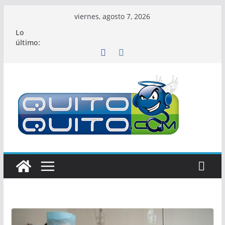
Saltar
viernes, agosto 7, 2026
al
Lo
contenido
último: