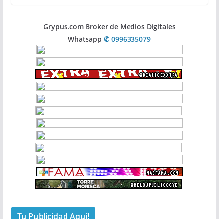
Grypus.com Broker de Medios Digitales
Whatsapp
✆ 0996335079
Tu Publicidad Aquí!