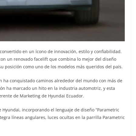
onvertido en un ícono de innovación, estilo y confiabilidad.
con un renovado facelift que combina lo mejor del diseño
su posición como uno de los modelos más queridos del país.
on ha conquistado caminos alrededor del mundo con más de
n ha marcado un hito en la industria automotriz, y esta
Gerente de Marketing de Hyundai Ecuador.
de Hyundai, incorporando el lenguaje de diseño “Parametric
gra líneas angulares, luces ocultas en la parrilla Parametric