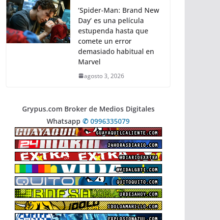
‘Spider-Man: Brand New
Day’ es una película
estupenda hasta que
comete un error
demasiado habitual en
Marvel
agosto 3, 2026
Grypus.com Broker de Medios Digitales
Whatsapp
✆ 0996335079