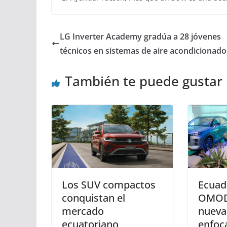
LG Inverter Academy gradúa a 28 jóvenes
técnicos en sistemas de aire acondicionado
También te puede gustar
Los SUV compactos
Ecuad
conquistan el
OMOD
mercado
nueva
ecuatoriano
enfoc