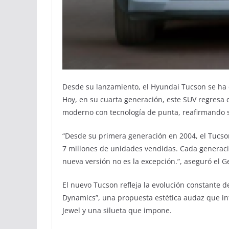
Desde su lanzamiento, el Hyundai Tucson se ha c
Hoy, en su cuarta generación, este SUV regresa 
moderno con tecnología de punta, reafirmando 
“Desde su primera generación en 2004, el Tucs
7 millones de unidades vendidas. Cada generació
nueva versión no es la excepción.”, aseguró el 
El nuevo Tucson refleja la evolución constante 
Dynamics”, una propuesta estética audaz que inte
Jewel y una silueta que impone.