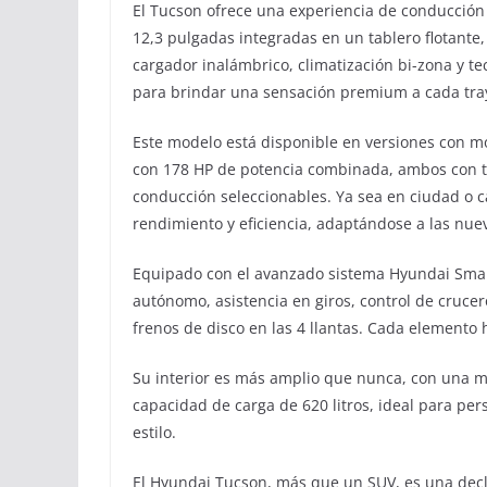
El Tucson ofrece una experiencia de conducción 
12,3 pulgadas integradas en un tablero flotante,
cargador inalámbrico, climatización bi-zona y 
para brindar una sensación premium a cada tra
Este modelo está disponible en versiones con m
con 178 HP de potencia combinada, ambos con t
conducción seleccionables. Ya sea en ciudad o ca
rendimiento y eficiencia, adaptándose a las nue
Equipado con el avanzado sistema Hyundai Smar
autónomo, asistencia en giros, control de crucer
frenos de disco en las 4 llantas. Cada elemento h
Su interior es más amplio que nunca, con una me
capacidad de carga de 620 litros, ideal para pe
estilo.
El Hyundai Tucson, más que un SUV, es una dec