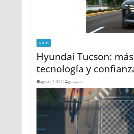
AUTOS
Hyundai Tucson: más 
tecnología y confianz
agosto 7, 2025
guayaquil