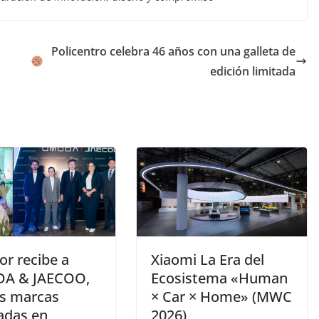
Policentro celebra 46 años con una galleta de
edición limitada
or recibe a
Xiaomi La Era del
A & JAECOO,
Ecosistema «Human
s marcas
× Car × Home» (MWC
adas en
2026)