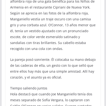
alfombra roja de una gala benéfica para los Niños de
Armenia en el restaurante Cipriani de Nueva York.
Según se aprecia en las fotos de la alfombra roja,
Manganiello vestía un traje oscuro con una camisa
gris y una corbata azul. O’Connor, 13 años menor que
él, tenía un vestido ajustado con un pronunciado
escote, de color verde esmeraldo satinado y
sandalias con tiras brillantes. Su cabello estaba
recogido con una cola con ondas.
La pareja posó sonriente. Él colocaba su mano debajo
de las caderas de ella, un gesto con lo que selló que
entre ellos hay más que una simple amistad. Allí hay
corazón, y el asunto ya es oficial.
Tiempo saliendo juntos
Hola destacó que cuando Joe Manganiello tenía dos
meses separado de Sofía Vergara, lo captaron con
Caitlin O’Connor en varias salidas. Fueron captados