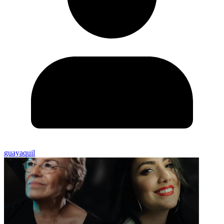
guayaquil