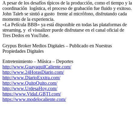
A pesar de los desafíos típicos de la producción, como el tiempo y la
coordinación logística, el proceso de grabación fue fluido y exitoso.
John Taleb se sintió a gusto frente al micrófono, disfrutando cada
momento de la experiencia.
«La Película BBB» ya está disponible en todas las plataformas de
streaming, y el visualizer puede disfrutarse en el canal oficial de
Tres Dedos en YouTube.
Grypus Broker Medios Digitales – Publicado en Nuestras
Propiedades Digitales
Entretenimiento – Música – Deportes
http://www.GuayaquilCaliente.com/
http://www.24HorasDiario.com/
http://www.DiarioExxtra.com/
http://www.QuitoQuito.com/
http://www.UrdesaHoy.com/
https://www.VidaLGBTI.com/
https://www.modelocaliente.com/