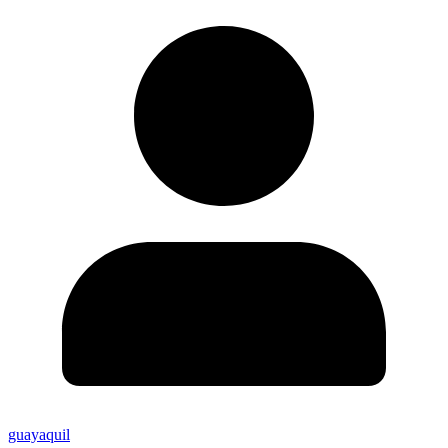
guayaquil