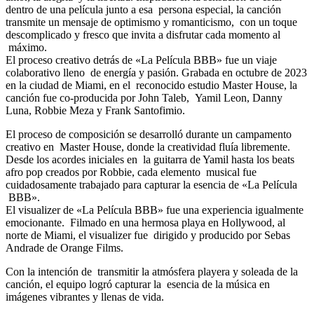
dentro de una película junto a esa persona especial, la canción
transmite un mensaje de optimismo y romanticismo, con un toque
descomplicado y fresco que invita a disfrutar cada momento al
máximo.
El proceso creativo detrás de «La Película BBB» fue un viaje
colaborativo lleno de energía y pasión. Grabada en octubre de 2023
en la ciudad de Miami, en el reconocido estudio Master House, la
canción fue co-producida por John Taleb, Yamil Leon, Danny
Luna, Robbie Meza y Frank Santofimio.
El proceso de composición se desarrolló durante un campamento
creativo en Master House, donde la creatividad fluía libremente.
Desde los acordes iniciales en la guitarra de Yamil hasta los beats
afro pop creados por Robbie, cada elemento musical fue
cuidadosamente trabajado para capturar la esencia de «La Película
BBB».
El visualizer de «La Película BBB» fue una experiencia igualmente
emocionante. Filmado en una hermosa playa en Hollywood, al
norte de Miami, el visualizer fue dirigido y producido por Sebas
Andrade de Orange Films.
Con la intención de transmitir la atmósfera playera y soleada de la
canción, el equipo logró capturar la esencia de la música en
imágenes vibrantes y llenas de vida.