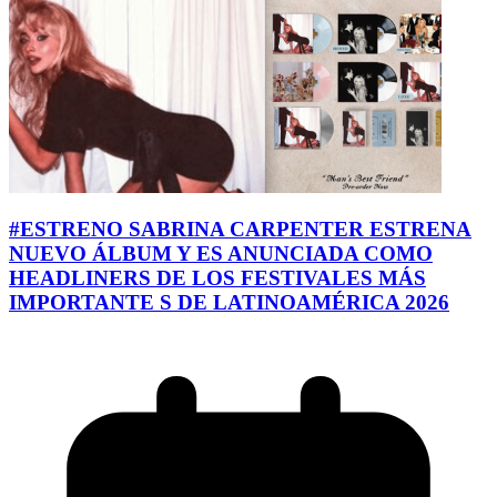
#ESTRENO SABRINA CARPENTER ESTRENA
NUEVO ÁLBUM Y ES ANUNCIADA COMO
HEADLINERS DE LOS FESTIVALES MÁS
IMPORTANTE S DE LATINOAMÉRICA 2026