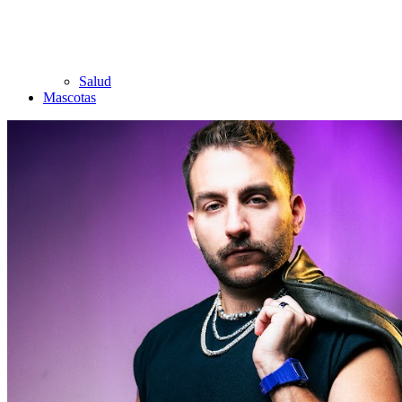
Salud
Mascotas