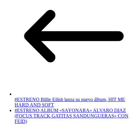
#ESTRENO Billie Eilish lanza su nuevo álbum, HIT ME
HARD AND SOFT
#ESTRENO ALBUM «SAYONARA» ALVARO DIAZ
(FOCUS TRACK GATITAS SANDUNGUERAS» CON
FEID)