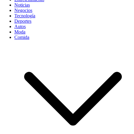
Noticias
Negocios
Tecnología
Deportes
Autos
Moda
Comida