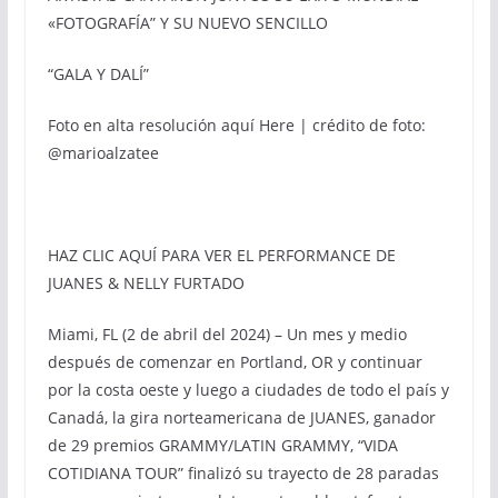
«FOTOGRAFÍA” Y SU NUEVO SENCILLO
“GALA Y DALÍ”
Foto en alta resolución aquí Here | crédito de foto:
@marioalzatee
HAZ CLIC AQUÍ PARA VER EL PERFORMANCE DE
JUANES & NELLY FURTADO
Miami, FL (2 de abril del 2024) – Un mes y medio
después de comenzar en Portland, OR y continuar
por la costa oeste y luego a ciudades de todo el país y
Canadá, la gira norteamericana de JUANES, ganador
de 29 premios GRAMMY/LATIN GRAMMY, “VIDA
COTIDIANA TOUR” finalizó su trayecto de 28 paradas