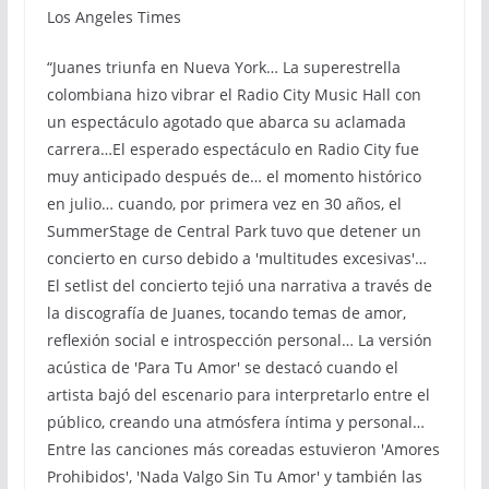
Los Angeles Times
“Juanes triunfa en Nueva York… La superestrella
colombiana hizo vibrar el Radio City Music Hall con
un espectáculo agotado que abarca su aclamada
carrera…El esperado espectáculo en Radio City fue
muy anticipado después de… el momento histórico
en julio… cuando, por primera vez en 30 años, el
SummerStage de Central Park tuvo que detener un
concierto en curso debido a 'multitudes excesivas'…
El setlist del concierto tejió una narrativa a través de
la discografía de Juanes, tocando temas de amor,
reflexión social e introspección personal… La versión
acústica de 'Para Tu Amor' se destacó cuando el
artista bajó del escenario para interpretarlo entre el
público, creando una atmósfera íntima y personal…
Entre las canciones más coreadas estuvieron 'Amores
Prohibidos', 'Nada Valgo Sin Tu Amor' y también las