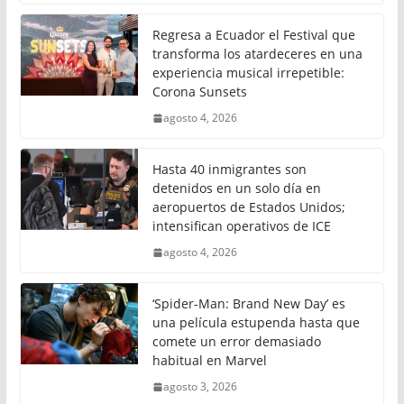
Regresa a Ecuador el Festival que
transforma los atardeceres en una
experiencia musical irrepetible:
Corona Sunsets
agosto 4, 2026
Hasta 40 inmigrantes son
detenidos en un solo día en
aeropuertos de Estados Unidos;
intensifican operativos de ICE
agosto 4, 2026
‘Spider-Man: Brand New Day’ es
una película estupenda hasta que
comete un error demasiado
habitual en Marvel
agosto 3, 2026