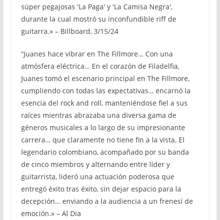
súper pegajosas 'La Paga' y 'La Camisa Negra',
durante la cual mostró su inconfundible riff de
guitarra.» – Billboard, 3/15/24
“Juanes hace vibrar en The Fillmore… Con una
atmósfera eléctrica… En el corazón de Filadelfia,
Juanes tomó el escenario principal en The Fillmore,
cumpliendo con todas las expectativas… encarnó la
esencia del rock and roll, manteniéndose fiel a sus
raíces mientras abrazaba una diversa gama de
géneros musicales a lo largo de su impresionante
carrera… que claramente no tiene fin a la vista. El
legendario colombiano, acompañado por su banda
de cinco miembros y alternando entre líder y
guitarrista, lideró una actuación poderosa que
entregó éxito tras éxito, sin dejar espacio para la
decepción… enviando a la audiencia a un frenesí de
emoción.» – Al Dia