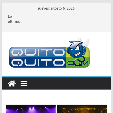
Saltar
jueves, agosto 6, 2026
al
Lo
contenido
último: