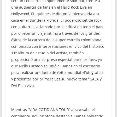
con un concierto completamente sold-out, frente a
una audiencia de fans en el Hard Rock Live en
Hollywood, FL, quienes le dieron la bienvenida a su
casa en el Sur de la Florida. El poderoso set de rock
con guitarras, aclamado por la crítica en todo el país
por ofrecer un viaje íntimo a través de los grandes
éxitos de la carrera de la super estrella colombiana,
combinado con interpretaciones en vivo del histórico
11º álbum de estudio del artista, también
proporcionó una sorpresa especial para los fans, ya
que Nelly Furtado se unió a Juanes en el escenario
para realizar un dueto de éxito mundial «Fotografía»
y presentar por primera vez su nuevo tema “GALA y
DALÍ” en vivo.
Mientras “VIDA COTIDIANA TOUR” atravesaba el
continente, Rolling Stone destacó a Juanes hablando