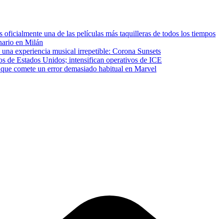
ficialmente una de las películas más taquilleras de todos los tiempos
inario en Milán
 una experiencia musical irrepetible: Corona Sunsets
os de Estados Unidos; intensifican operativos de ICE
que comete un error demasiado habitual en Marvel