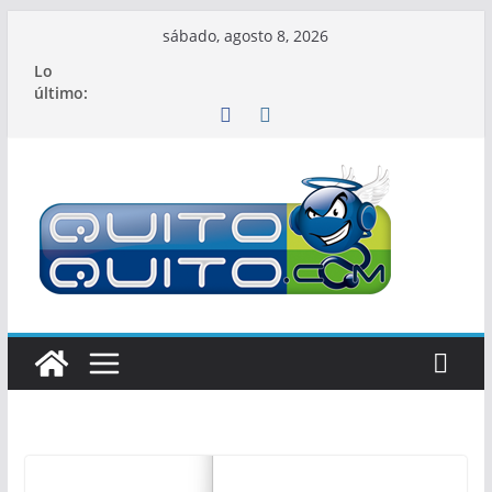
Saltar
sábado, agosto 8, 2026
al
Lo
contenido
último: