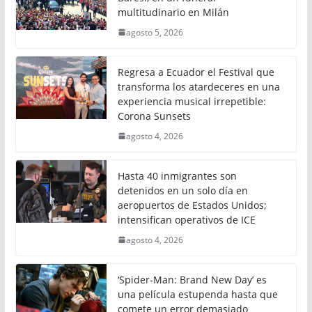
multitudinario en Milán
agosto 5, 2026
Regresa a Ecuador el Festival que
transforma los atardeceres en una
experiencia musical irrepetible:
Corona Sunsets
agosto 4, 2026
Hasta 40 inmigrantes son
detenidos en un solo día en
aeropuertos de Estados Unidos;
intensifican operativos de ICE
agosto 4, 2026
‘Spider-Man: Brand New Day’ es
una película estupenda hasta que
comete un error demasiado