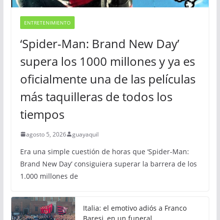
ENTRETENIMIENTO
‘Spider-Man: Brand New Day’
supera los 1000 millones y ya es
oficialmente una de las películas
más taquilleras de todos los
tiempos
agosto 5, 2026
guayaquil
Era una simple cuestión de horas que ‘Spider-Man:
Brand New Day’ consiguiera superar la barrera de los
1.000 millones de
Italia: el emotivo adiós a Franco
Baresi, en un funeral