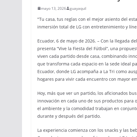
mayo 13, 2026
guayaquil
"Tu casa, tus reglas con el mejor asiento del esta
inmersión total de LG con entretenimiento y líne
Ecuador, 6 de mayo de 2026. – Con la llegada de
presenta “Vive la Fiesta del Fútbol”, una propue
viven cada partido desde casa, combinando innova
que transforma cada espacio en la sede ideal para
Ecuador, donde LG acompaña a La Tri como auspic
hogares para vivir cada encuentro con mayor e
Hoy, más que ver un partido, los aficionados busc
innovación en cada uno de sus productos para of
el ambiente y la comodidad trabajan en conjunto
durante y después del partido.
La experiencia comienza con los snacks y las beb