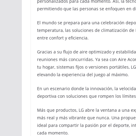
personalizados para cada momento. Así, la tecno
permitiendo que las personas se enfoquen en di
El mundo se prepara para una celebración deport
temperatura, las soluciones de climatización de 
entre confort y eficiencia.
Gracias a su flujo de aire optimizado y estabili
reuniones más concurridas. Ya sea con Aire Aco
tu hogar, sistemas fijos o versiones portátiles, 
elevando la experiencia del juego al máximo.
En un escenario donde la innovación, la velocidad 
deportiva con soluciones que rompen los límites
Más que productos, LG abre la ventana a una ex
más real y más vibrante que nunca. Una propue
ideal para compartir la pasión por el deporte, 
cada momento.