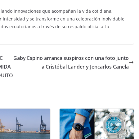
rollando innovaciones que acompañan la vida cotidiana,
 intensidad y se transforme en una celebración inolvidable
os ecuatorianos a través de su respaldo oficial a La
E
Gaby Espino arranca suspiros con una foto junto
MIDA
a Cristóbal Lander y Jencarlos Canela
QUITO