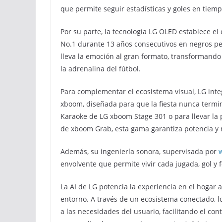
que permite seguir estadísticas y goles en tiempo
Por su parte, la tecnología LG OLED establece el
No.1 durante 13 años consecutivos en negros per
lleva la emoción al gran formato, transformando
la adrenalina del fútbol.
Para complementar el ecosistema visual, LG inte
xboom, diseñada para que la fiesta nunca termin
Karaoke de LG xboom Stage 301 o para llevar la p
de xboom Grab, esta gama garantiza potencia y n
Además, su ingeniería sonora, supervisada por
w
envolvente que permite vivir cada jugada, gol y 
La AI de LG potencia la experiencia en el hogar a
entorno. A través de un ecosistema conectado, lo
a las necesidades del usuario, facilitando el con