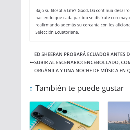
Bajo su filosofía Life’s Good, LG continúa desar
haciendo que cada partido se disfrute con mayor
reafirmando además su cercanía con los aficionad
Selección Ecuatoriana.
ED SHEERAN PROBARÁ ECUADOR ANTES D
SUBIR AL ESCENARIO: ENCEBOLLADO, CO
ORGÁNICA Y UNA NOCHE DE MÚSICA EN 
También te puede gustar