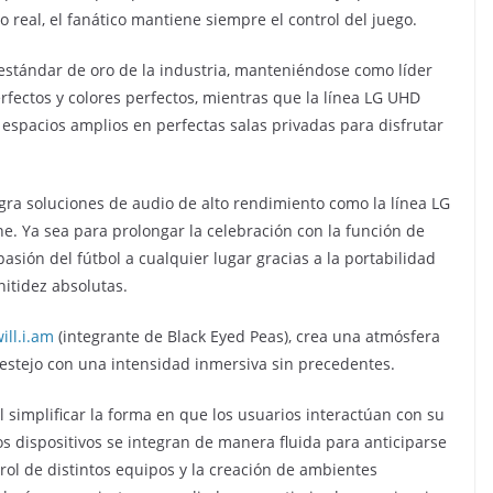
 real, el fanático mantiene siempre el control del juego.
 estándar de oro de la industria, manteniéndose como líder
fectos y colores perfectos, mientras que la línea LG UHD
 espacios amplios en perfectas salas privadas para disfrutar
gra soluciones de audio de alto rendimiento como la línea LG
e. Ya sea para prolongar la celebración con la función de
asión del fútbol a cualquier lugar gracias a la portabilidad
itidez absolutas.
ill.i.am
(integrante de Black Eyed Peas), crea una atmósfera
festejo con una intensidad inmersiva sin precedentes.
l simplificar la forma en que los usuarios interactúan con su
s dispositivos se integran de manera fluida para anticiparse
trol de distintos equipos y la creación de ambientes