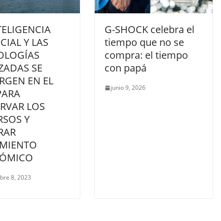
TELIGENCIA
G-SHOCK celebra el
ICIAL Y LAS
tiempo que no se
OLOGÍAS
compra: el tiempo
ZADAS SE
con papá
RGEN EN EL
junio 9, 2026
PARA
RVAR LOS
RSOS Y
RAR
IMIENTO
ÓMICO
bre 8, 2023