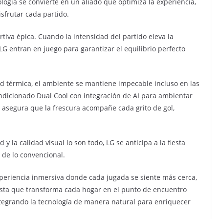
logía se convierte en un aliado que optimiza la experiencia,
sfrutar cada partido.
iva épica. Cuando la intensidad del partido eleva la
LG entran en juego para garantizar el equilibrio perfecto
dad térmica, el ambiente se mantiene impecable incluso en las
ndicionado Dual Cool con integración de AI para ambientar
LG asegura que la frescura acompañe cada grito de gol,
y la calidad visual lo son todo, LG se anticipa a la fiesta
 de lo convencional.
periencia inmersiva donde cada jugada se siente más cerca,
sta que transforma cada hogar en el punto de encuentro
integrando la tecnología de manera natural para enriquecer