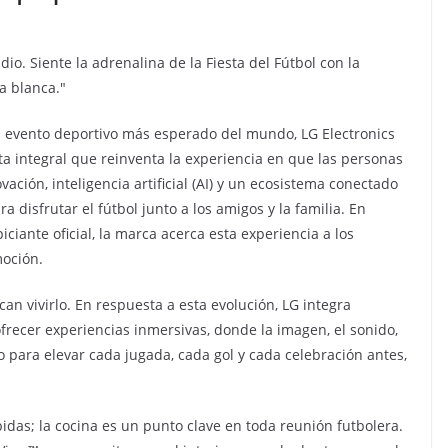
dio. Siente la adrenalina de la Fiesta del Fútbol con la
a blanca."
l evento deportivo más esperado del mundo, LG Electronics
sta integral que reinventa la experiencia en que las personas
ción, inteligencia artificial (AI) y un ecosistema conectado
 disfrutar el fútbol junto a los amigos y la familia. En
iante oficial, la marca acerca esta experiencia a los
moción.
an vivirlo. En respuesta a esta evolución, LG integra
recer experiencias inmersivas, donde la imagen, el sonido,
 para elevar cada jugada, cada gol y cada celebración antes,
idas; la cocina es un punto clave en toda reunión futbolera.