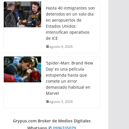
Hasta 40 inmigrantes son
detenidos en un solo día
en aeropuertos de
Estados Unidos;
intensifican operativos
de ICE
agosto 4, 2026
‘Spider-Man: Brand New
Day’ es una película
estupenda hasta que
comete un error
demasiado habitual en
Marvel
agosto 3, 2026
Grypus.com Broker de Medios Digitales
Whatsapp
✆ 0996335079