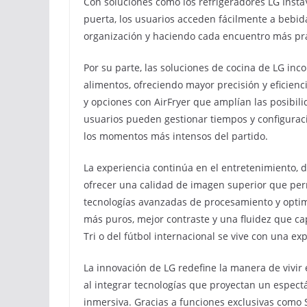
Con soluciones como los refrigeradores LG InstaV
puerta, los usuarios acceden fácilmente a bebida
organización y haciendo cada encuentro más prác
Por su parte, las soluciones de cocina de LG in
alimentos, ofreciendo mayor precisión y eficienc
y opciones con AirFryer que amplían las posibili
usuarios pueden gestionar tiempos y configuracio
los momentos más intensos del partido.
La experiencia continúa en el entretenimiento, 
ofrecer una calidad de imagen superior que per
tecnologías avanzadas de procesamiento y optim
más puros, mejor contraste y una fluidez que cap
Tri o del fútbol internacional se vive con una e
La innovación de LG redefine la manera de vivir
al integrar tecnologías que proyectan un espectá
inmersiva. Gracias a funciones exclusivas como S