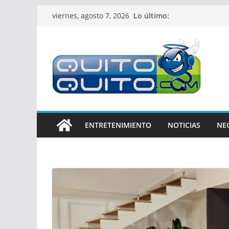
Saltar
Lo último:
viernes, agosto 7, 2026
al
contenido
ENTRETENIMIENTO
NOTICIAS
NE