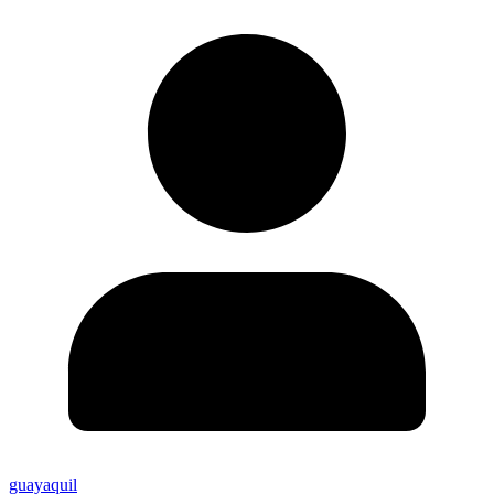
guayaquil