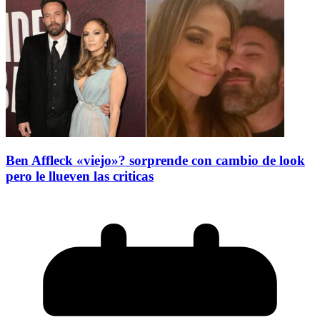
Ben Affleck «viejo»? sorprende con cambio de look
pero le llueven las criticas