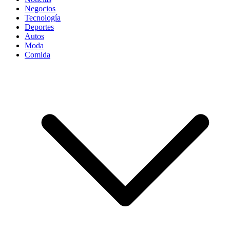
Negocios
Tecnología
Deportes
Autos
Moda
Comida