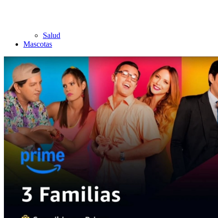
Salud
Mascotas