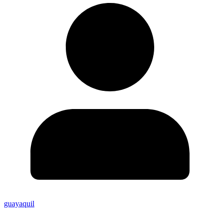
guayaquil