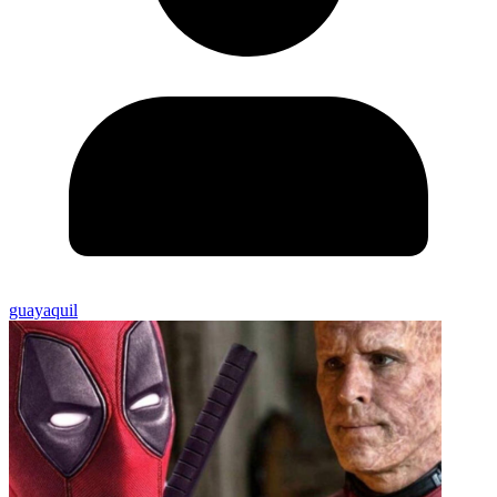
guayaquil