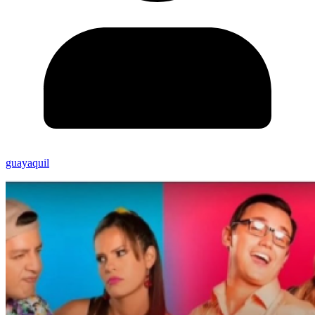
guayaquil