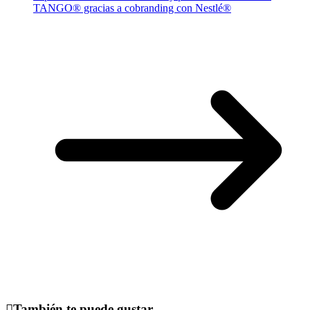
TANGO® gracias a cobranding con Nestlé®
También te puede gustar