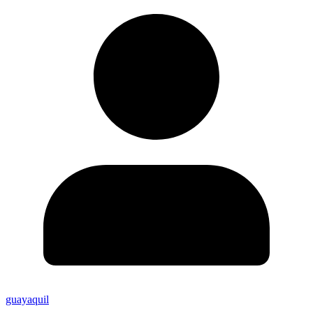
guayaquil