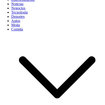
Noticias
Negocios
Tecnología
Deportes
Autos
Moda
Comida