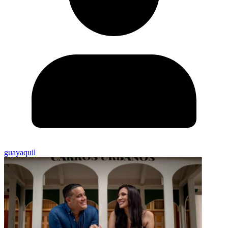
guayaquil