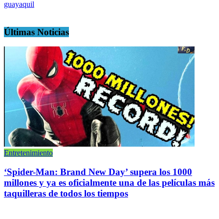
guayaquil
Últimas Noticias
Entretenimiento
‘Spider-Man: Brand New Day’ supera los 1000
millones y ya es oficialmente una de las películas más
taquilleras de todos los tiempos