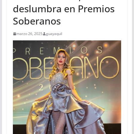
deslumbra en Premios
Soberanos
marzo 26, 2025
guayaquil